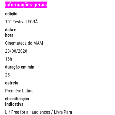
informações gerais
edição
10° Festival ECRÃ
data e
hora
Cinemateca do MAM
28/06/2026
16h
duração em min
25
estreia
Première Latina
classificação
indicativa
L / Free for all audiences / Livre Para