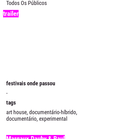
Todos Os Públicos
trailer
festivais onde passou
-
tags
art house, documentário-híbrido,
documentário, experimental
Margaux Dauby & Raul