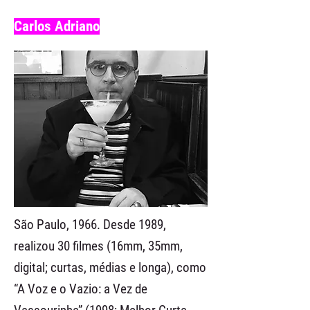
Carlos Adriano
São Paulo, 1966. Desde 1989,
realizou 30 filmes (16mm, 35mm,
digital; curtas, médias e longa), como
“A Voz e o Vazio: a Vez de