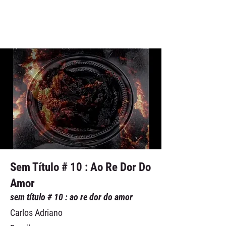
Sem Título # 10 : Ao Re Dor Do
Amor
sem título # 10 : ao re dor do amor
Carlos Adriano