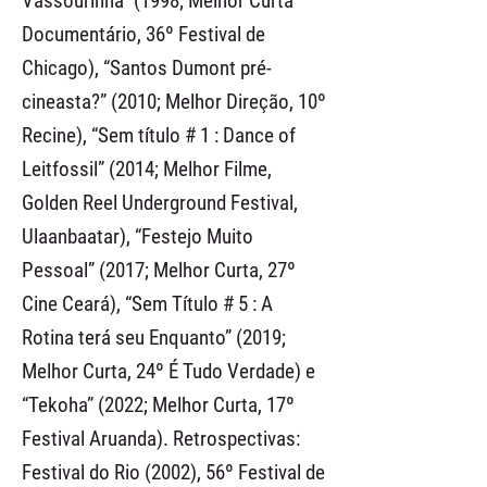
Vassourinha” (1998; Melhor Curta
Documentário, 36º Festival de
Chicago), “Santos Dumont pré-
cineasta?” (2010; Melhor Direção, 10º
Recine), “Sem título # 1 : Dance of
Leitfossil” (2014; Melhor Filme,
Golden Reel Underground Festival,
Ulaanbaatar), “Festejo Muito
Pessoal” (2017; Melhor Curta, 27º
Cine Ceará), “Sem Título # 5 : A
Rotina terá seu Enquanto” (2019;
Melhor Curta, 24º É Tudo Verdade) e
“Tekoha” (2022; Melhor Curta, 17º
Festival Aruanda). Retrospectivas:
Festival do Rio (2002), 56º Festival de