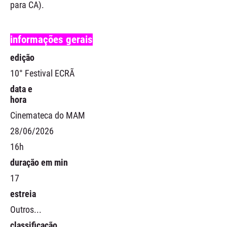
para CA).
informações gerais
edição
10° Festival ECRÃ
data e
hora
Cinemateca do MAM
28/06/2026
16h
duração em min
17
estreia
Outros...
classificação