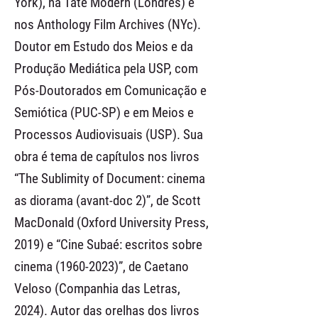
York), na Tate Modern (Londres) e
nos Anthology Film Archives (NYc).
Doutor em Estudo dos Meios e da
Produção Mediática pela USP, com
Pós-Doutorados em Comunicação e
Semiótica (PUC-SP) e em Meios e
Processos Audiovisuais (USP). Sua
obra é tema de capítulos nos livros
“The Sublimity of Document: cinema
as diorama (avant-doc 2)”, de Scott
MacDonald (Oxford University Press,
2019) e “Cine Subaé: escritos sobre
cinema
(1960-2023)
”, de Caetano
Veloso (Companhia das Letras,
2024). Autor das orelhas dos livros