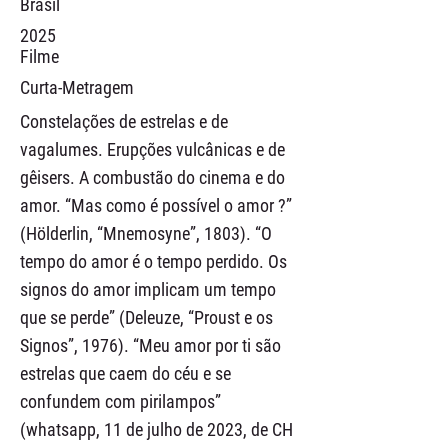
Brasil
2025
Filme
Curta-Metragem
Constelações de estrelas e de
vagalumes. Erupções vulcânicas e de
gêisers. A combustão do cinema e do
amor. “Mas como é possível o amor ?”
(Hölderlin, “Mnemosyne”, 1803). “O
tempo do amor é o tempo perdido. Os
signos do amor implicam um tempo
que se perde” (Deleuze, “Proust e os
Signos”, 1976). “Meu amor por ti são
estrelas que caem do céu e se
confundem com pirilampos”
(whatsapp, 11 de julho de 2023, de CH