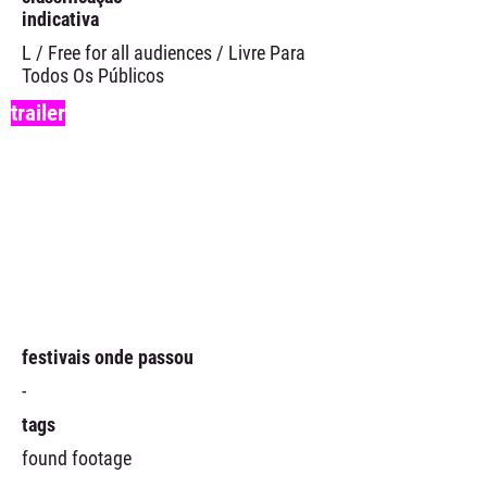
indicativa
L / Free for all audiences / Livre Para
Todos Os Públicos
trailer
festivais onde passou
-
tags
found footage