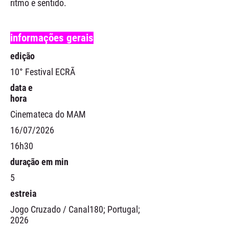
ritmo e sentido.
informações gerais
edição
10° Festival ECRÃ
data e
hora
Cinemateca do MAM
16/07/2026
16h30
duração em min
5
estreia
Jogo Cruzado / Canal180; Portugal;
2026