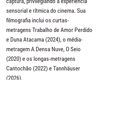
captura, privilegiando a experiência
sensorial e rítmica do cinema. Sua
filmografia inclui os curtas-
metragens Trabalho de Amor Perdido
e Duna Atacama (2024), o média-
metragem A Densa Nuve, O Seio
(2020) e os longas-metragens
Cantochão (2022) e Tannhäuser
(2026).
anterior
menu da categoria