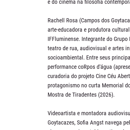
e do cinema na filosofia contempor
Rachell Rosa (Campos dos Goytacaze
arte-educadora e produtora cultura
IFFluminense. Integrante do Grupo 
teatro de rua, audiovisual e artes 
socioambiental. Entre seus principa
performance coRpos d'água (aprese
curadoria do projeto Cine Céu Aber
protagonismo no curta Memorial do
Mostra de Tiradentes (2026).
Videoartista e montadora audiovis
Goytacazes, Sofia Angst navega pelo