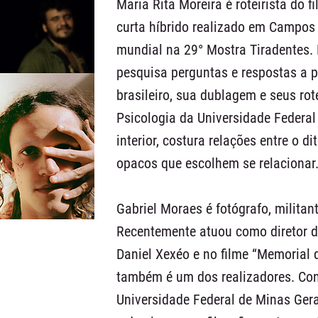
Maria Rita Moreira é roteirista do 
curta híbrido realizado em Campos
mundial na 29° Mostra Tiradentes. 
pesquisa perguntas e respostas a p
brasileiro, sua dublagem e seus ro
Psicologia da Universidade Federal 
interior, costura relações entre o di
opacos que escolhem se relacionar
Gabriel Moraes é fotógrafo, militan
Recentemente atuou como diretor de
Daniel Xexéo e no filme “Memorial 
também é um dos realizadores. Co
Universidade Federal de Minas Gera