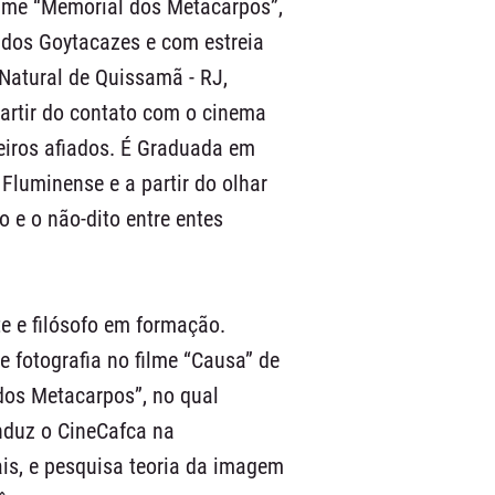
filme “Memorial dos Metacarpos”,
 dos Goytacazes e com estreia
Natural de Quissamã - RJ,
artir do contato com o cinema
teiros afiados. É Graduada em
Fluminense e a partir do olhar
to e o não-dito entre entes
.
te e filósofo em formação.
 fotografia no filme “Causa” de
dos Metacarpos”, no qual
nduz o CineCafca na
is, e pesquisa teoria da imagem