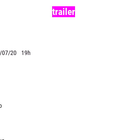
trailer
/07/20
19h
o