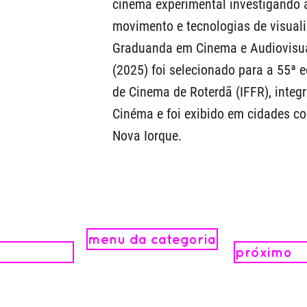
cinema experimental investigando 
movimento e tecnologias de visual
Graduanda em Cinema e Audiovisual
(2025) foi selecionado para a 55ª e
de Cinema de Roterdã (IFFR), integr
Cinéma e foi exibido em cidades co
Nova Iorque.
menu da categoria
próximo