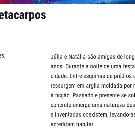
etacarpos
es,
Júlia e Natália são amigas de lon
anos. Durante a noite de uma festa
cidade. Entre esquinas de prédios 
ressurgem em argila moldada por m
à ficção. Passado e presente se so
concreto emerge uma natureza des
e inventadas coexistem, levando-a
acreditam habitar.