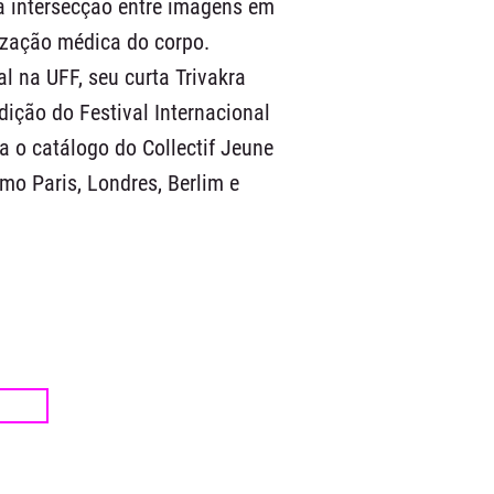
a intersecção entre imagens em
ização médica do corpo.
 na UFF, seu curta Trivakra
dição do Festival Internacional
a o catálogo do Collectif Jeune
mo Paris, Londres, Berlim e