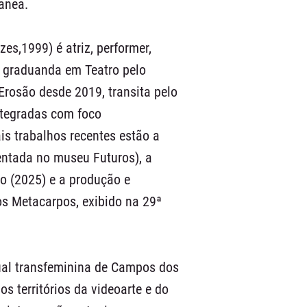
ânea.
s,1999) é atriz, performer,
l graduanda em Teatro pelo
Erosão desde 2019, transita pelo
integradas com foco
is trabalhos recentes estão a
ntada no museu Futuros), a
to (2025) e a produção e
s Metacarpos, exibido na 29ª
ual transfeminina de Campos dos
s territórios da videoarte e do