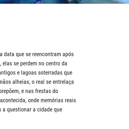
ga data que se reencontram após
, elas se perdem no centro da
antigos e lagoas soterradas que
ãos alheias, o real se entrelaça
brepõem, e nas frestas do
acontecida, onde memórias reais
s a questionar a cidade que