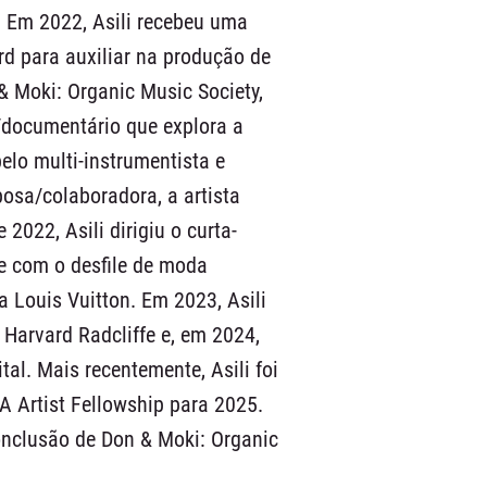
Em 2022, Asili recebeu uma
d para auxiliar na produção de
 Moki: Organic Music Society,
/documentário que explora a
elo multi-instrumentista e
osa/colaboradora, a artista
2022, Asili dirigiu o curta-
e com o desfile de moda
 Louis Vuitton. Em 2023, Asili
Harvard Radcliffe e, em 2024,
al. Mais recentemente, Asili foi
 Artist Fellowship para 2025.
onclusão de Don & Moki: Organic