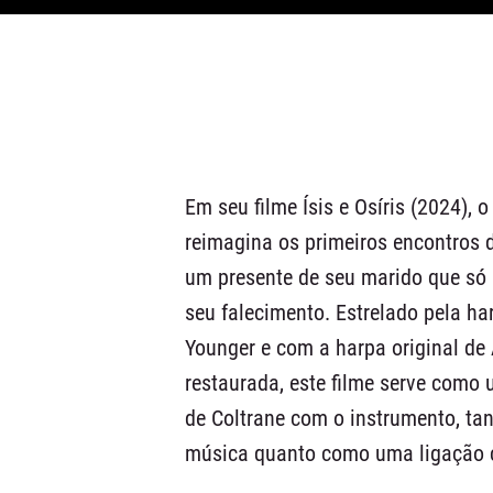
Em seu filme Ísis e Osíris (2024), 
reimagina os primeiros encontros d
um presente de seu marido que só 
seu falecimento. Estrelado pela h
Younger e com a harpa original de 
restaurada, este filme serve como
de Coltrane com o instrumento, ta
música quanto como uma ligação c