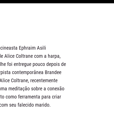
o cineasta Ephraim Asili
e Alice Coltrane com a harpa,
lhe foi entregue pouco depois de
arpista contemporânea Brandee
Alice Coltrane, recentemente
 uma meditação sobre a conexão
nto como ferramenta para criar
om seu falecido marido.