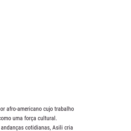
dor afro-americano cujo trabalho
como uma força cultural.
andanças cotidianas, Asili cria