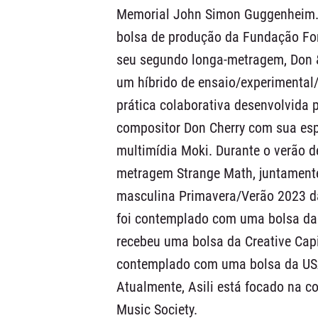
Memorial John Simon Guggenheim. 
bolsa de produção da Fundação For
seu segundo longa-metragem, Don &
um híbrido de ensaio/experimental
prática colaborativa desenvolvida p
compositor Don Cherry com sua esp
multimídia Moki. Durante o verão de 
metragem Strange Math, juntament
masculina Primavera/Verão 2023 da
foi contemplado com uma bolsa da 
recebeu uma bolsa da Creative Capit
contemplado com uma bolsa da USA
Atualmente, Asili está focado na c
Music Society.