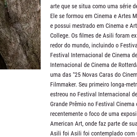
arte que se situa como uma série d
Ele se formou em Cinema e Artes Mi
e possui mestrado em Cinema e Arte
College. Os filmes de Asili foram e
redor do mundo, incluindo o Festiv
Festival Internacional de Cinema de 
Internacional de Cinema de Rotter
uma das "25 Novas Caras do Cinema
Filmmaker. Seu primeiro longa-metr
estreou no Festival Internacional 
Grande Prêmio no Festival Cinema d
recentemente o foco de uma expos
American Art, onde faz parte de s
Asili foi Asili foi contemplado co