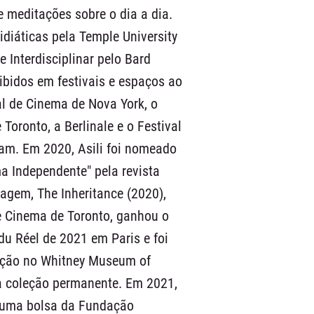
e meditações sobre o dia a dia.
diáticas pela Temple University
 Interdisciplinar pelo Bard
xibidos em festivais e espaços ao
al de Cinema de Nova York, o
Toronto, a Berlinale e o Festival
dam. Em 2020, Asili foi nomeado
 Independente" pela revista
agem, The Inheritance (2020),
de Cinema de Toronto, ganhou o
u Réel de 2021 em Paris e foi
ição no Whitney Museum of
ua coleção permanente. Em 2021,
m uma bolsa da Fundação