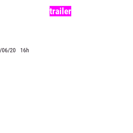
trailer
/06/20
16h