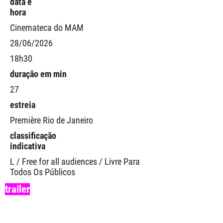
data e
hora
Cinemateca do MAM
28/06/2026
18h30
duração em min
27
estreia
Première Rio de Janeiro
classificação
indicativa
L / Free for all audiences / Livre Para
Todos Os Públicos
trailer