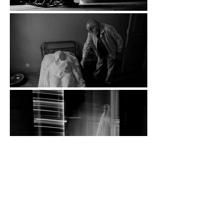
anterior
menu da categoria