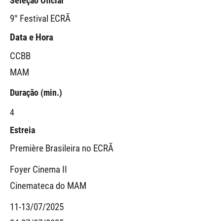
Seleção Oficial
9° Festival ECRÃ
Data e Hora
CCBB
MAM
Duração (min.)
4
Estreia
Première Brasileira no ECRÃ
Foyer Cinema II
Cinemateca do MAM
11-13/07/2025