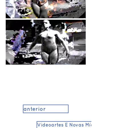
anterior
Videoartes E Novas Mídias