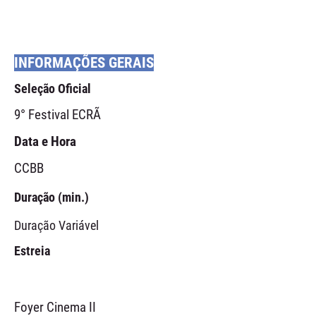
INFORMAÇÕES GERAIS
Seleção Oficial
9° Festival ECRÃ
Data e Hora
CCBB
Duração (min.)
Duração Variável
Estreia
Foyer Cinema II