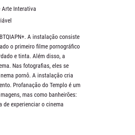
 Arte Interativa
iável
BTQIAPN+. A instalação consiste
ado o primeiro filme pornográfico
dado e tinta. Além disso, a
a. Nas fotografias, eles se
inema pornô. A instalação cria
mento. Profanação do Templo é um
 imagens, mas como banheirões:
a de experienciar o cinema