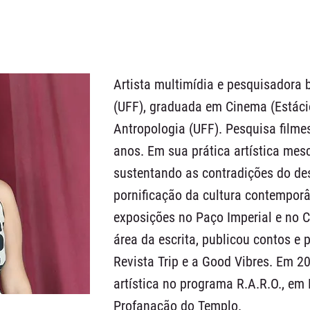
Artista multimídia e pesquisadora 
(UFF), graduada em Cinema (Estáci
Antropologia (UFF). Pesquisa filme
anos. Em sua prática artística mes
sustentando as contradições do de
pornificação da cultura contemporâ
exposições no Paço Imperial e no C
área da escrita, publicou contos e 
Revista Trip e a Good Vibres. Em 2
artística no programa R.A.R.O., em 
Profanação do Templo.