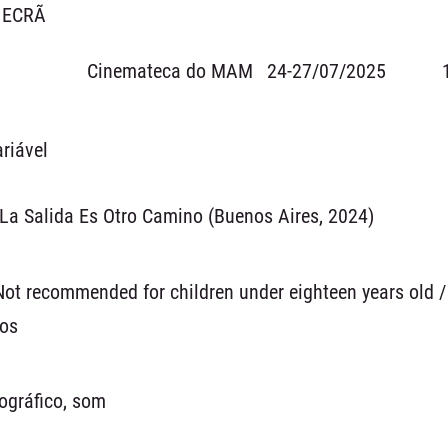
l ECRÃ
Cinemateca do MAM
24-27/07/2025
riável
La Salida Es Otro Camino (Buenos Aires, 2024)
Not recommended for children under eighteen years ol
nos
nográfico, som