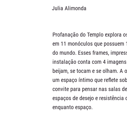
Julia Alimonda
Profanação do Templo explora o
em 11 monóculos que possuem 11 
do mundo. Esses frames, impress
instalação conta com 4 imagens 
beijam, se tocam e se olham. A 
um espaço íntimo que reflete so
convite para pensar nas salas 
espaços de desejo e resistência
enquanto espaço.