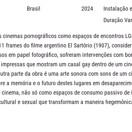
Brasil
2024
Instalação e
Duração Var
s cinemas pornográficos como espaços de encontros LG
frames do filme argentino El Sartório (1907), consider
os em papel fotográfico, sofreram intervenções com bor
impressas que mostram um casal gay dentro de um cinem
outra parte da obra é uma arte sonora com sons de um c
bre a memória e o futuro destes lugares em desapareci
de cinema, não só como espaços de consumo passivo de
 cultural e sexual que transformam a maneira hegemônic