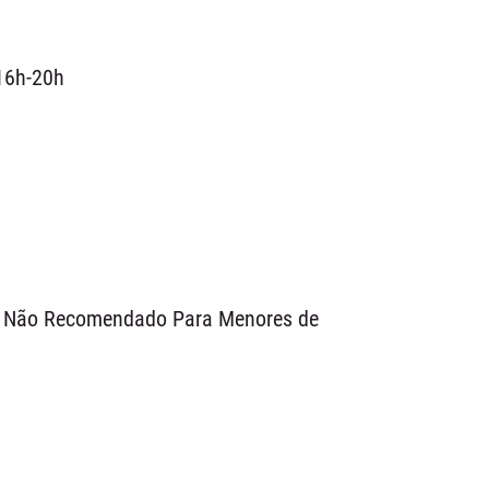
16h-20h
d / Não Recomendado Para Menores de