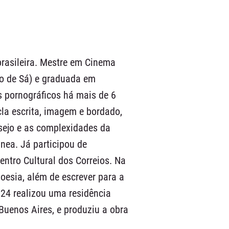
brasileira. Mestre em Cinema
o de Sá) e graduada em
s pornográficos há mais de 6
cla escrita, imagem e bordado,
sejo e as complexidades da
nea. Já participou de
entro Cultural dos Correios. Na
poesia, além de escrever para a
024 realizou uma residência
Buenos Aires, e produziu a obra