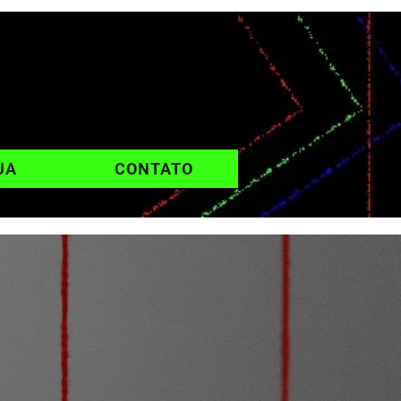
UA
CONTATO