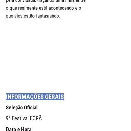
pela convidada, traçando uma linha entre
o que realmente está acontecendo e o
que eles estão fantasiando.
INFORMAÇÕES GERAIS
Seleção Oficial
9° Festival ECRÃ
Data e Hora