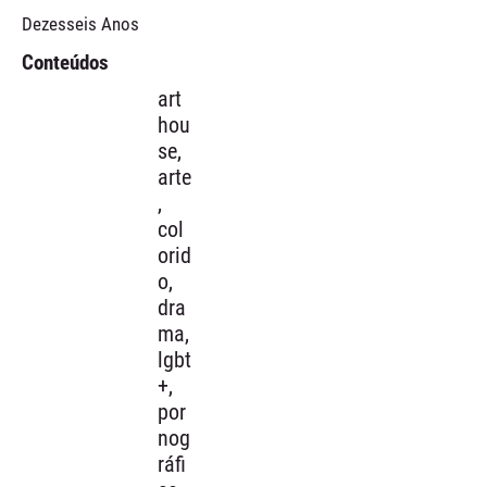
Dezesseis Anos
Conteúdos
art
hou
se,
arte
,
col
orid
o,
dra
ma,
lgbt
+,
por
nog
ráfi