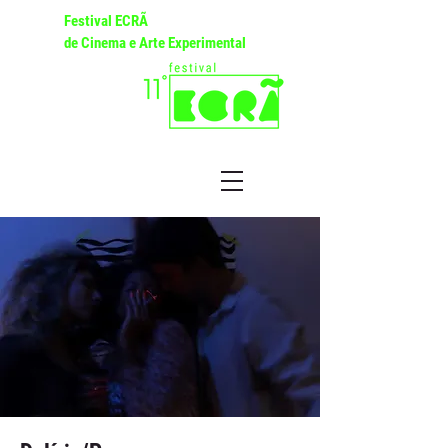
Festival ECRÃ
de Cinema e Arte Experimental