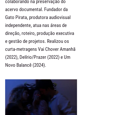
colaborando na preservação do
acervo documental. Fundador da
Gato Pirata, produtora audiovisual
independente, atua nas áreas de
direção, roteiro, produção executiva
e gestão de projetos. Realizou os
curta-metragens Vai Chover Amanhã
(2022), Delírio/Prazer (2022) e Um
Novo Balancê (2024).