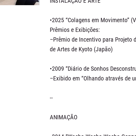
INSTALAÇÃO E ARTE
•2025 “Colagens em Movimento” (V
Prêmios e Exibições:
–Prêmio de Incentivo para Projeto 
de Artes de Kyoto (Japão)
•2009 “Diário de Sonhos Desconstru
–Exibido em “Olhando através de 
--
ANIMAÇÃO