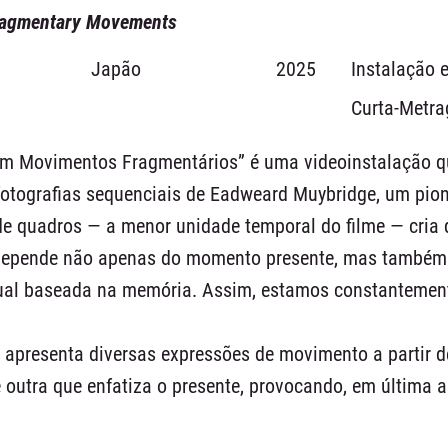
Fragmentary Movements
Japão
2025
Instalação e
Curta-Metr
 Movimentos Fragmentários” é uma videoinstalação que
 fotografias sequenciais de Eadweard Muybridge, um pi
e quadros — a menor unidade temporal do filme — cria d
depende não apenas do momento presente, mas também 
ual baseada na memória. Assim, estamos constantement
 apresenta diversas expressões de movimento a partir 
e outra que enfatiza o presente, provocando, em última a