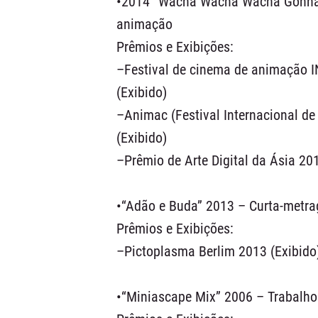
•2014 “Wacha Wacha Wacha Gonna D
animação
Prêmios e Exibições:
–Festival de cinema de animação IN
(Exibido)
–Animac (Festival Internacional d
(Exibido)
–Prêmio de Arte Digital da Ásia 2
•“Adão e Buda” 2013 – Curta-metr
Prêmios e Exibições:
–Pictoplasma Berlim 2013 (Exibido
•“Miniascape Mix” 2006 – Trabalho