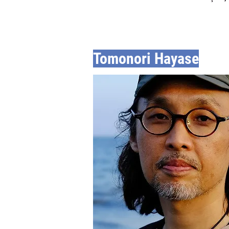
Tomonori Hayase