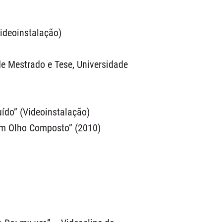
ideoinstalação)
de Mestrado e Tese, Universidade
ído” (Videoinstalação)
um Olho Composto” (2010)