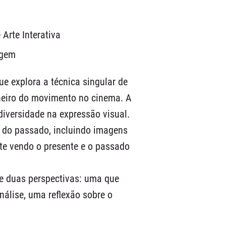
 Arte Interativa
agem
 explora a técnica singular de
oneiro do movimento no cinema. A
iversidade na expressão visual.
do passado, incluindo imagens
e vendo o presente e o passado
de duas perspectivas: uma que
nálise, uma reflexão sobre o