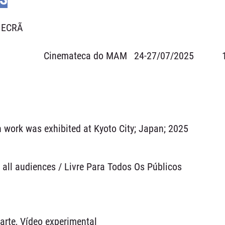
l ECRÃ
Cinemateca do MAM
24-27/07/2025
n work was exhibited at Kyoto City; Japan; 2025
r all audiences / Livre Para Todos Os Públicos
arte, Vídeo experimental