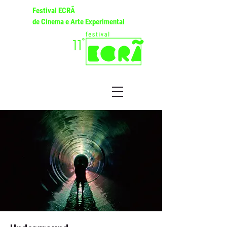
Festival ECRÃ
de Cinema e Arte Experimental