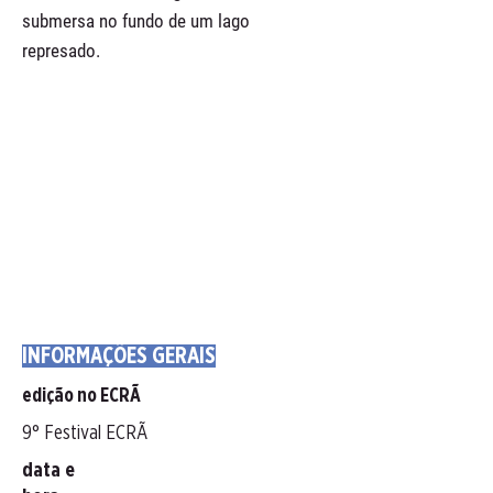
submersa no fundo de um lago
represado.
INFORMAÇÕES GERAIS
edição no ECRÃ
9° Festival ECRÃ
data e