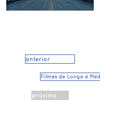
anterior
Filmes de Longa e Média-Metragem
próximo