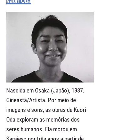
Kaori Oda
Nascida em Osaka (Japão), 1987.
Cineasta/Artista. Por meio de
imagens e sons, as obras de Kaori
Oda exploram as memórias dos
seres humanos. Ela morou em
Sarajevo por três anos a partir de