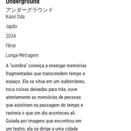
Underground
アンダーグラウンド
Kaori Oda
Japão
2024
Filme
Longa-Metragem
A "sombra" começa a enxergar memórias
fragmentadas que transcendem tempo e
espaço. Ela se situa em um subterrâneo,
toca coisas deixadas para trás, ouve
atentamente as memórias de pessoas
que existiram na passagem do tempo e
rastreia o que um dia aconteceu ali.
Guiada por imagens que encontrou em
um teatro, ela se dirige a uma cidade