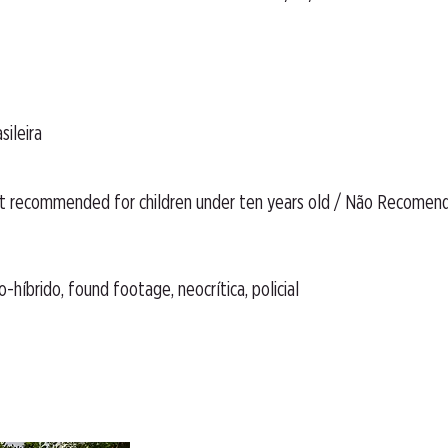
sileira
ot recommended for children under ten years old / Não Recome
-híbrido, found footage, neocrítica, policial