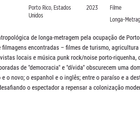
Porto Rico, Estados
2023
Filme
Unidos
Longa-Metra
tropológica de longa-metragem pela ocupação de Porto 
filmagens encontradas – filmes de turismo, agricultura
vistas locais e música punk rock/noise porto-riquenha, 
oradas de "democracia" e "dívida" obscurecem uma domi
o e o novo; o espanhol e o inglês; entre o paraíso e a d
, desafiando o espectador a repensar a colonização mod