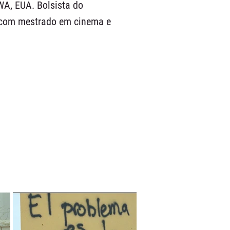
WA, EUA. Bolsista do
, com mestrado em cinema e