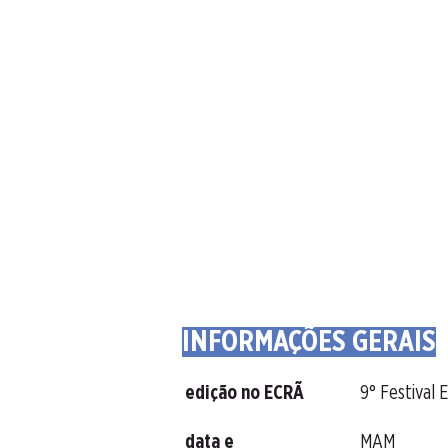
INFORMAÇÕES GERAIS
edição no ECRÃ
9° Festival
data e
MAM