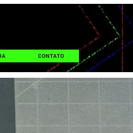
UA
CONTATO