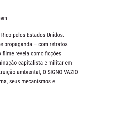
gem
Rico pelos Estados Unidos.
 e propaganda – com retratos
o filme revela como ficções
nação capitalista e militar em
estruição ambiental, O SIGNO VAZIO
erna, seus mecanismos e