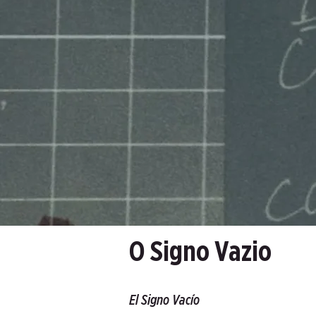
O Signo Vazio
El Signo Vacío