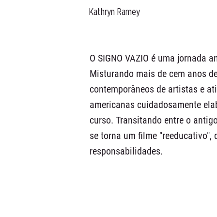
Kathryn Ramey
O SIGNO VAZIO é uma jornada an
Misturando mais de cem anos de 
contemporâneos de artistas e ati
americanas cuidadosamente elab
curso. Transitando entre o antig
se torna um filme "reeducativo"
responsabilidades.