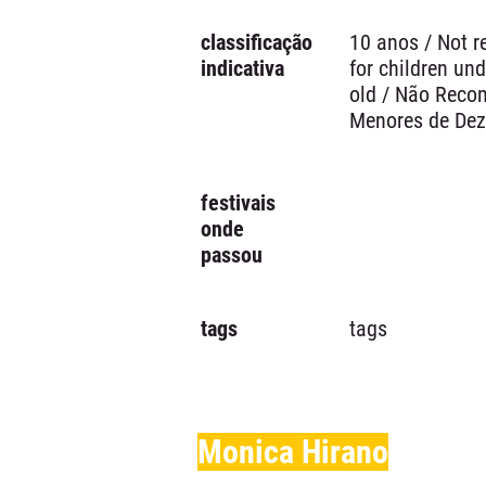
classificação
10 anos / Not
indicativa
for children und
old / Não Reco
Menores de De
festivais
onde
passou
tags
tags
Monica Hirano