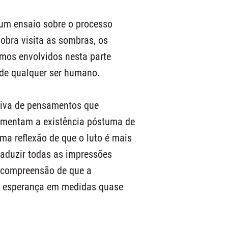
 um ensaio sobre o processo
 obra visita as sombras, os
umos envolvidos nesta parte
 de qualquer ser humano.
etiva de pensamentos que
lamentam a existência póstuma de
a reflexão de que o luto é mais
traduzir todas as impressões
 compreensão de que a
 esperança em medidas quase