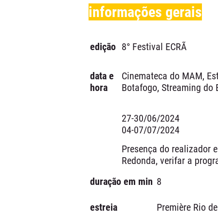
informações gerais
edição
8° Festival ECRÃ
data e
Cinemateca do MAM, Es
hora
Botafogo, Streaming do
27-30/06/2024
04-07/07/2024
Presença do realizador
Redonda, verifar a prog
duração em min
8
estreia
Première Rio de