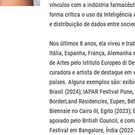
vínculos com a indústria farmacêu
forma crítica o uso da Inteligência 
e distribuição de dados entre socie
Nos últimos 8 anos, ela viveu e trab
Itália, Espanha, França, Alemanha 
de Artes pelo Istituto Europeo di 
curadora e artista de destaque em
países. Alguns exemplos são: exibi
Brasil (2024); IAPAR Festival Pune,
BorderLand Residencies, Eupen, Bé
Biennale no Cairo III, Egito (2023);
apoiado pelo British Council, e co
Festival em Bangalore, Índia (2022-