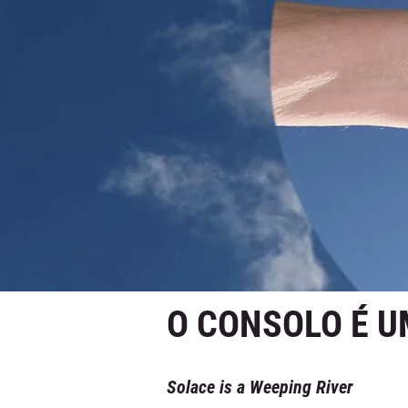
O CONSOLO É U
Solace is a Weeping River