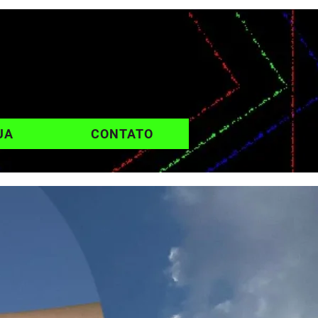
UA
CONTATO