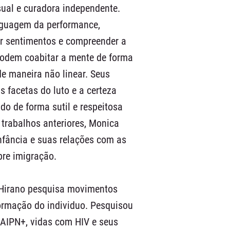
sual e curadora independente.
inguagem da performance,
car sentimentos e compreender a
odem coabitar a mente de forma
e maneira não linear. Seus
 facetas do luto e a certeza
do de forma sutil e respeitosa
trabalhos anteriores, Monica
fância e suas relações com as
bre imigração.
, Hirano pesquisa movimentos
formação do individuo. Pesquisou
AIPN+, vidas com HIV e seus