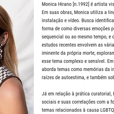
Monica Hirano [n.1992] é artista vi
Em suas obras, Monica utiliza a l
instalação e vídeo. Busca identifi
forma de como diversas emoções p
sequencial ou ao mesmo tempo, e d
estudos recentes envolvem as várias
iminente da própria morte, exploran
esse tema complexo e sensível. Em 
aborda temas como memórias da in
raízes de autoestima, e também so
Já em relação à prática curatorial
sociais e suas correlações com a 
temas relacionados à causa LGBTQ