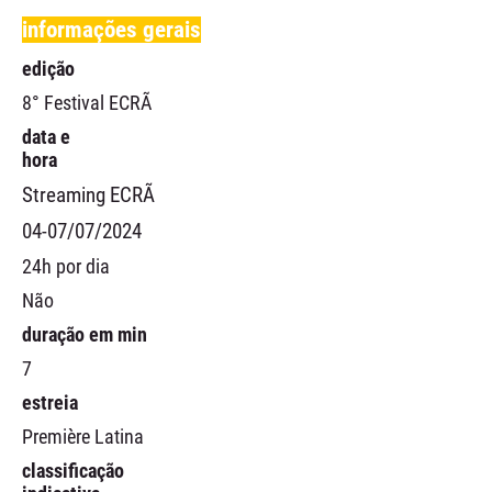
informações gerais
edição
8° Festival ECRÃ
data e
hora
Streaming ECRÃ
04-07/07/2024
24h por dia
Não
duração em min
7
estreia
Première Latina
classificação