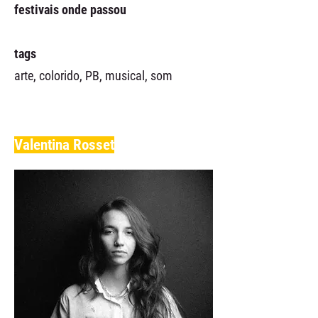
festivais onde passou
tags
arte, colorido, PB, musical, som
Valentina Rosset