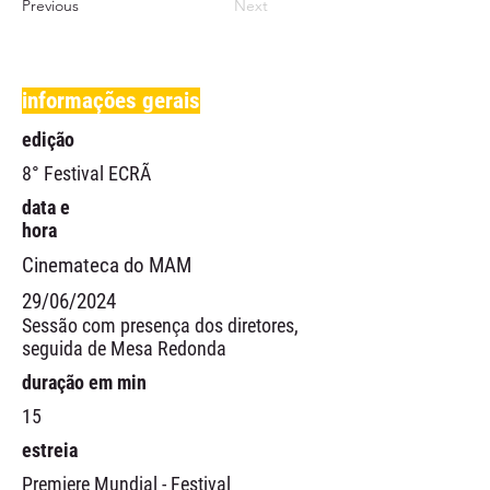
Previous
Next
informações gerais
edição
8° Festival ECRÃ
data e
hora
Cinemateca do MAM
29/06/2024
Sessão com presença dos diretores,
seguida de Mesa Redonda
duração em min
15
estreia
Premiere Mundial - Festival