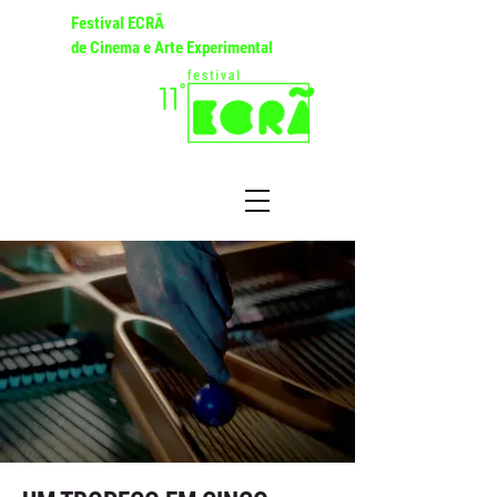
Festival ECRÃ
de Cinema e Arte Experimental