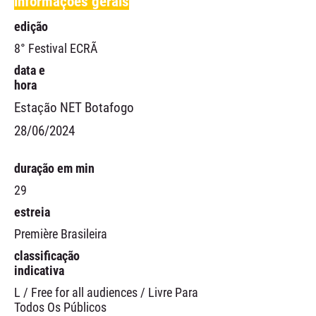
informações gerais
edição
8° Festival ECRÃ
data e
hora
Estação NET Botafogo
28/06/2024
duração em min
29
estreia
Première Brasileira
classificação
indicativa
L / Free for all audiences / Livre Para
Todos Os Públicos