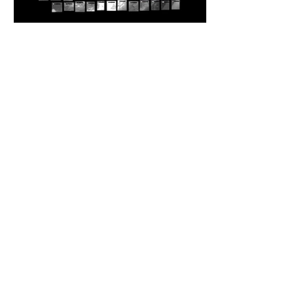
mais informações
anterior