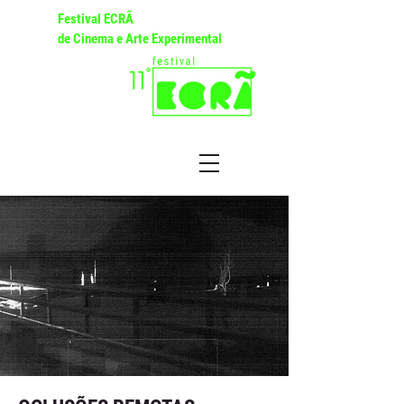
Festival ECRÃ
de Cinema e Arte Experimental