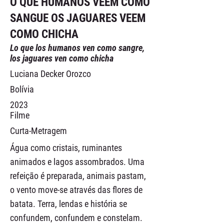
O QUE HUMANOS VEEM COMO
SANGUE OS JAGUARES VEEM
COMO CHICHA
Lo que los humanos ven como sangre,
los jaguares ven como chicha
Luciana Decker Orozco
Bolívia
2023
Filme
Curta-Metragem
Água como cristais, ruminantes
animados e lagos assombrados. Uma
refeição é preparada, animais pastam,
o vento move-se através das flores de
batata. Terra, lendas e história se
confundem, confundem e constelam.