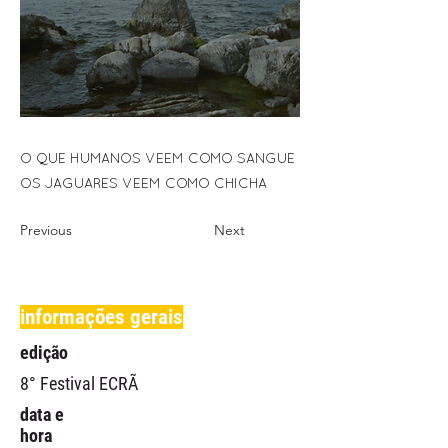
O QUE HUMANOS VEEM COMO SANGUE
OS JAGUARES VEEM COMO CHICHA
Previous
Next
informações gerais
edição
8° Festival ECRÃ
data e
hora