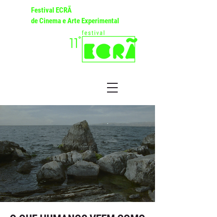
Festival ECRÃ
de Cinema e Arte Experimental