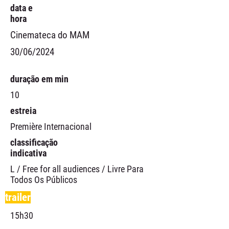
data e
hora
Cinemateca do MAM
30/06/2024
duração em min
10
estreia
Première Internacional
classificação
indicativa
L / Free for all audiences / Livre Para
Todos Os Públicos
trailer
15h30