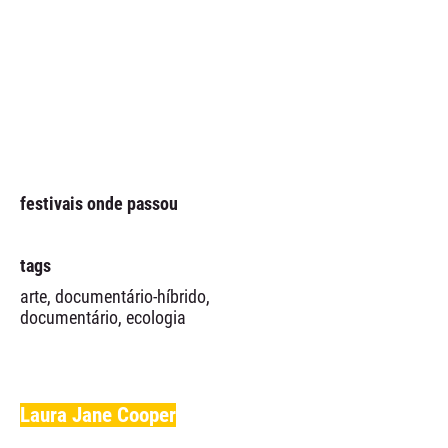
festivais onde passou
tags
arte, documentário-híbrido,
documentário, ecologia
Laura Jane Cooper