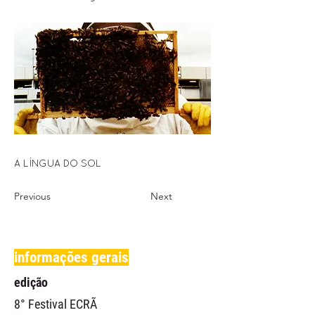
A LÍNGUA DO SOL
Previous
Next
informações gerais
edição
8° Festival ECRÃ