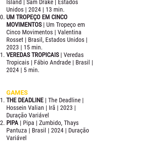
Island | Sam Drake | Estados
Unidos | 2024 | 13 min.
UM TROPEÇO EM CINCO
MOVIMENTOS
| Um Tropeço em
Cinco Movimentos | Valentina
Rosset | Brasil, Estados Unidos |
2023 | 15 min.
VEREDAS TROPICAIS
| Veredas
Tropicais | Fábio Andrade | Brasil |
2024 | 5 min.
GAMES
THE DEADLINE
| The Deadline |
Hossein Valian | Irã | 2023 |
Duração Variável
PIPA
| Pipa | Zumbido, Thays
Pantuza | Brasil | 2024 | Duração
Variável