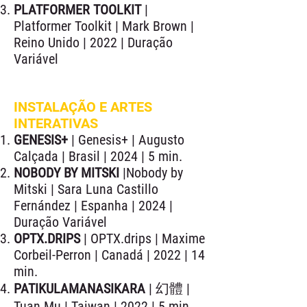
PLATFORMER TOOLKIT
|
Platformer Toolkit | Mark Brown |
Reino Unido | 2022 | Duração
Variável
INSTALAÇÃO E ARTES
INTERATIVAS
GENESIS+
| Genesis+ | Augusto
Calçada | Brasil | 2024 | 5 min.
NOBODY BY MITSKI
|Nobody by
Mitski | Sara Luna Castillo
Fernández | Espanha | 2024 |
Duração Variável
OPTX.DRIPS
| OPTX.drips | Maxime
Corbeil-Perron | Canadá | 2022 | 14
min.
PATIKULAMANASIKARA
| 幻體 |
Tuan Mu | Taiwan | 2022 | 5 min.