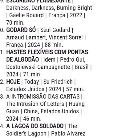
ESCURIDÃO FLAMEJANTE
|
Darkness, Darkness, Burning Bright
| Gaëlle Rouard | França | 2022 |
70 min.
GODARD SÓ
| Seul Godard |
Arnaud Lambert, Vincent Sorrel |
França | 2024 | 88 min.
HASTES FLEXÍVEIS COM PONTAS
DE ALGODÃO
| idem | Pedro Gui,
Dostoiewski Campagnette | Brasil |
2024 | 71 min.
HOJE
| Today | Su Friedrich |
Estados Unidos | 2024 | 57 min.
A INTROMISSÃO DAS CARTAS |
The Intrusion Of Letters | Huang
Guan | China, Estados Unidos |
2024 | 46 min.
A LAGOA DO SOLDADO
| The
Soldier's Lagoon | Pablo Alvarez