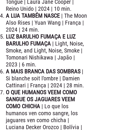
Tongue | Laura Jane Cooper |
Reino Unido | 2024 | 10 min.
A LUA TAMBÉM NASCE
| The Moon
Also Rises | Yuan Wang | França |
2024 | 24 min.
LUZ BARULHO FUMAÇA E LUZ
BARULHO FUMAÇA
| Light, Noise,
Smoke, and Light, Noise, Smoke |
Tomonari Nishikawa | Japão |
2023 | 6 min.
A MAIS BRANCA DAS SOMBRAS
|
Si blanche soit l'ombre | Damien
Cattinari | França | 2024 | 28 min.
O QUE HUMANOS VEEM COMO
SANGUE OS JAGUARES VEEM
COMO CHICHA
| Lo que los
humanos ven como sangre, los
jaguares ven como chicha |
Luciana Decker Orozco | Bolívia |