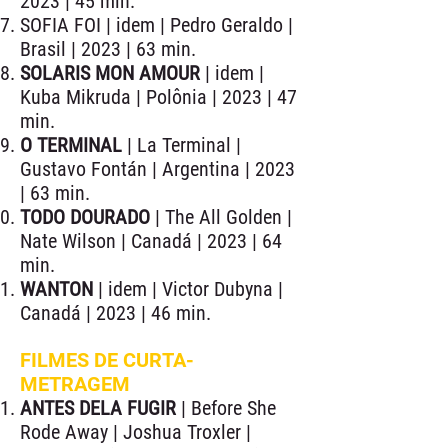
2023 | 45 min.
SOFIA FOI | idem | Pedro Geraldo |
Brasil | 2023 | 63 min.
SOLARIS MON AMOUR
| idem |
Kuba Mikruda | Polônia | 2023 | 47
min.
O TERMINAL
| La Terminal |
Gustavo Fontán | Argentina | 2023
| 63 min.
TODO DOURADO
| The All Golden |
Nate Wilson | Canadá | 2023 | 64
min.
WANTON
| idem | Victor Dubyna |
Canadá | 2023 | 46 min.
FILMES DE CURTA-
METRAGEM
ANTES DELA FUGIR
| Before She
Rode Away | Joshua Troxler |