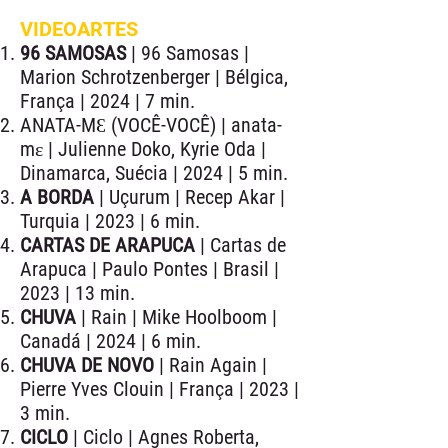
VIDEOARTES
96 SAMOSAS
| 96 Samosas |
Marion Schrotzenberger | Bélgica,
França | 2024 | 7 min.
ANATA-MƐ (VOCÊ-VOCÊ) | anata-
mɛ | Julienne Doko, Kyrie Oda |
Dinamarca, Suécia | 2024 | 5 min.
A BORDA
| Uçurum | Recep Akar |
Turquia | 2023 | 6 min.
CARTAS DE ARAPUCA
| Cartas de
Arapuca | Paulo Pontes | Brasil |
2023 | 13 min.
CHUVA
| Rain | Mike Hoolboom |
Canadá | 2024 | 6 min.
CHUVA DE NOVO
| Rain Again |
Pierre Yves Clouin | França | 2023 |
3 min.
CICLO
| Ciclo | Agnes Roberta,