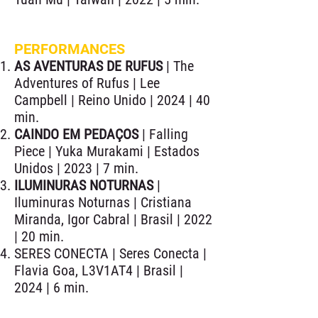
PERFORMANCES
AS AVENTURAS DE RUFUS
| The
Adventures of Rufus | Lee
Campbell | Reino Unido | 2024 | 40
min.
CAINDO EM PEDAÇOS
| Falling
Piece | Yuka Murakami | Estados
Unidos | 2023 | 7 min.
ILUMINURAS NOTURNAS
|
Iluminuras Noturnas | Cristiana
Miranda, Igor Cabral | Brasil | 2022
| 20 min.
SERES CONECTA | Seres Conecta |
Flavia Goa, L3V1AT4 | Brasil |
2024 | 6 min.