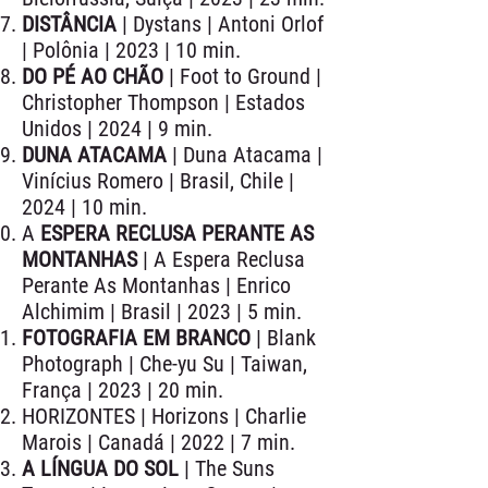
DISTÂNCIA
| Dystans | Antoni Orlof
| Polônia | 2023 | 10 min.
DO PÉ AO CHÃO
| Foot to Ground |
Christopher Thompson | Estados
Unidos | 2024 | 9 min.
DUNA ATACAMA
| Duna Atacama |
Vinícius Romero | Brasil, Chile |
2024 | 10 min.
A
ESPERA RECLUSA PERANTE AS
MONTANHAS
| A Espera Reclusa
Perante As Montanhas | Enrico
Alchimim | Brasil | 2023 | 5 min.
FOTOGRAFIA EM BRANCO
| Blank
Photograph | Che-yu Su | Taiwan,
França | 2023 | 20 min.
HORIZONTES | Horizons | Charlie
Marois | Canadá | 2022 | 7 min.
A LÍNGUA DO SOL
| The Suns