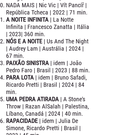
NADA MAIS | Nic Vic | Vít Pancíř |
República Tcheca | 2022 | 71 min.
A NOITE INFINITA
| La Notte
Infinita | Francesco Zanatta | Itália
| 2023| 360 min.
NÓS E A NOITE
| Us And The Night
| Audrey Lam | Austrália | 2024 |
67 min.
PAIXÃO SINISTRA
| idem | João
Pedro Faro | Brasil | 2023 | 88 min.
PARA LOTA
| idem | Bruno Safadi,
Ricardo Pretti | Brasil | 2024 | 84
min.
UMA PEDRA ATIRADA
| A Stone's
Throw | Razan AlSalah | Palestina,
Líbano, Canadá | 2024 | 40 min.
RAPACIDADE
| idem | Julia De
Simone, Ricardo Pretti | Brasil |