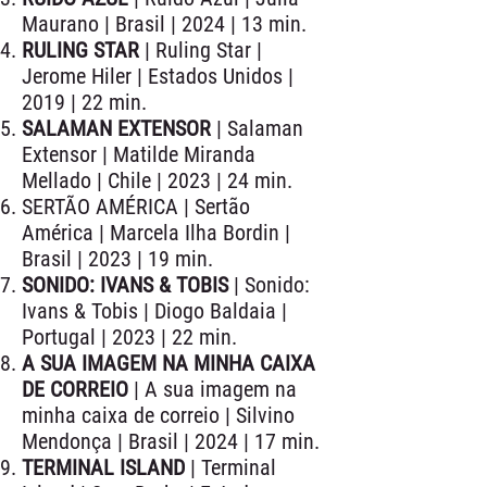
Maurano | Brasil | 2024 | 13 min.
RULING STAR
| Ruling Star |
Jerome Hiler | Estados Unidos |
2019 | 22 min.
SALAMAN EXTENSOR
| Salaman
Extensor | Matilde Miranda
Mellado | Chile | 2023 | 24 min.
SERTÃO AMÉRICA | Sertão
América | Marcela Ilha Bordin |
Brasil | 2023 | 19 min.
SONIDO: IVANS & TOBIS
| Sonido:
Ivans & Tobis | Diogo Baldaia |
Portugal | 2023 | 22 min.
A SUA IMAGEM NA MINHA CAIXA
DE CORREIO
| A sua imagem na
minha caixa de correio | Silvino
Mendonça | Brasil | 2024 | 17 min.
TERMINAL ISLAND
| Terminal