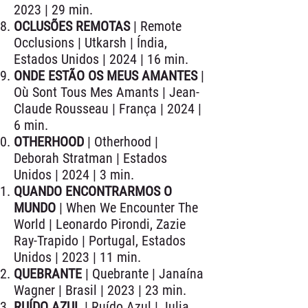
2023 | 29 min.
OCLUSÕES REMOTAS
| Remote
Occlusions | Utkarsh | Índia,
Estados Unidos | 2024 | 16 min.
ONDE ESTÃO OS MEUS AMANTES
|
Où Sont Tous Mes Amants | Jean-
Claude Rousseau | França | 2024 |
6 min.
OTHERHOOD
| Otherhood |
Deborah Stratman | Estados
Unidos | 2024 | 3 min.
QUANDO ENCONTRARMOS O
MUNDO
| When We Encounter The
World | Leonardo Pirondi, Zazie
Ray-Trapido | Portugal, Estados
Unidos | 2023 | 11 min.
QUEBRANTE
| Quebrante | Janaína
Wagner | Brasil | 2023 | 23 min.
RUÍDO AZUL
| Ruído Azul | Julia