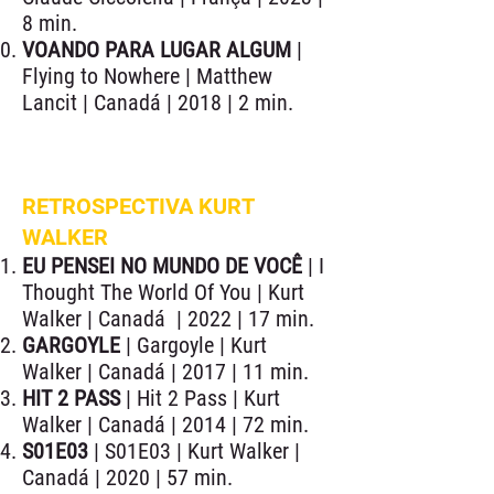
8 min.
VOANDO PARA LUGAR ALGUM
|
Flying to Nowhere | Matthew
Lancit | Canadá | 2018 | 2 min.
RETROSPECTIVA KURT
WALKER
EU PENSEI NO MUNDO DE VOCÊ
| I
Thought The World Of You | Kurt
Walker | Canadá | 2022 | 17 min.
GARGOYLE
| Gargoyle | Kurt
Walker | Canadá | 2017 | 11 min.
HIT 2 PASS
| Hit 2 Pass | Kurt
Walker | Canadá | 2014 | 72 min.
S01E03
| S01E03 | Kurt Walker |
Canadá | 2020 | 57 min.