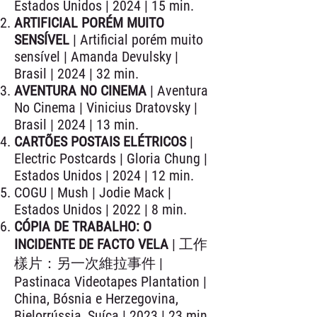
Estados Unidos | 2024 | 15 min.
ARTIFICIAL PORÉM MUITO
SENSÍVEL
| Artificial porém muito
sensível | Amanda Devulsky |
Brasil | 2024 | 32 min.
AVENTURA NO CINEMA
| Aventura
No Cinema | Vinicius Dratovsky |
Brasil | 2024 | 13 min.
CARTÕES POSTAIS ELÉTRICOS
|
Electric Postcards | Gloria Chung |
Estados Unidos | 2024 | 12 min.
COGU | Mush | Jodie Mack |
Estados Unidos | 2022 | 8 min.
CÓPIA DE TRABALHO: O
INCIDENTE DE FACTO VELA
| 工作
樣片：另一次維拉事件 |
Pastinaca Videotapes Plantation |
China, Bósnia e Herzegovina,
Bielorrússia, Suíça | 2023 | 23 min.