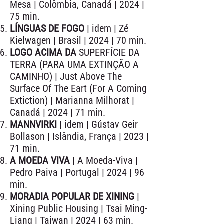
Mesa | Colômbia, Canadá | 2024 |
75 min.
LÍNGUAS DE FOGO
| idem | Zé
Kielwagen | Brasil | 2024 | 70 min.
LOGO ACIMA DA
SUPERFÍCIE DA
TERRA (PARA UMA EXTINÇÃO A
CAMINHO) | Just Above The
Surface Of The Eart (For A Coming
Extiction) | Marianna Milhorat |
Canadá | 2024 | 71 min.
MANNVIRKI
| idem | Gústav Geir
Bollason | Islândia, França | 2023 |
71 min.
A MOEDA VIVA
| A Moeda-Viva |
Pedro Paiva | Portugal | 2024 | 96
min.
MORADIA POPULAR DE XINING
|
Xining Public Housing | Tsai Ming-
Liang | Taiwan | 2024 | 63 min.