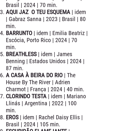
Brasil | 2024 | 70 min.
AQUI JAZ O TEU ESQUEMA
| idem
| Gabraz Sanna | 2023 | Brasil | 80
min.
BARRUNTO
| idem | Emilia Beatriz |
Escócia, Porto Rico | 2024 | 70
min.
BREATHLESS
| idem | James
Benning | Estados Unidos | 2024 |
87 min.
A CASA À BEIRA DO RIO
| The
House By The River | Adrien
Charmot | França | 2024 | 40 min.
CLORINDO TESTA
| idem | Mariano
Llinás | Argentina | 2022 | 100
min.
EROS
| idem | Rachel Daisy Ellis |
Brasil | 2024 | 105 min.