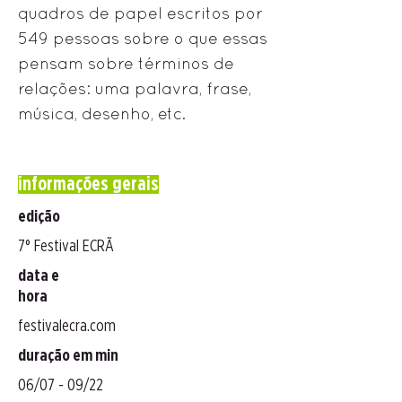
quadros de papel escritos por
549 pessoas sobre o que essas
pensam sobre términos de
relações: uma palavra, frase,
música, desenho, etc.
informações gerais
edição
7° Festival ECRÃ
data e
hora
festivalecra.com
duração em min
06/07 - 09/22