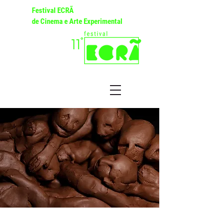
Festival ECRÃ
de Cinema e Arte Experimental