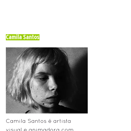
Camila Santos
Camila Santos é artista
visual e animadora com