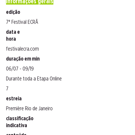
informações gerais
edição
7° Festival ECRÃ
data e
hora
festivalecra.com
duração em min
06/07 - 09/19
Durante toda a Etapa Online
7
estreia
Première Rio de Janeiro
classificação
indicativa