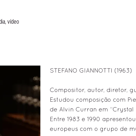
dia, vídeo
STEFANO GIANNOTTI (1963)
Compositor, autor, diretor, g
Estudou composição com Pietr
de Alvin Curran em “Crystal 
Entre 1983 e 1990 apresentou
europeus com o grupo de mú