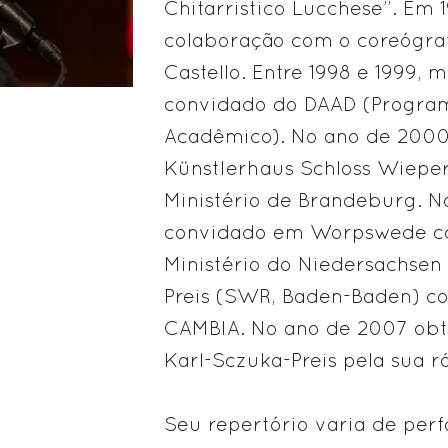
Chitarristico Lucchese”. Em 
colaboração com o coreógraf
Castello. Entre 1998 e 1999,
convidado do DAAD (Progra
Acadêmico). No ano de 2000,
Künstlerhaus Schloss Wiepe
Ministério de Brandeburg. No
convidado em Worpswede c
Ministério do Niedersachsen
Preis (SWR, Baden-Baden) c
CAMBIA. No ano de 2007 obt
Karl-Sczuka-Preis pela sua
Seu repertório varia de perf