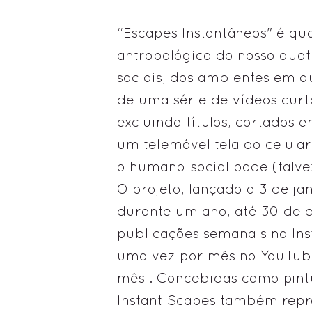
“Escapes Instantâneos" é q
antropológica do nosso quoti
sociais, dos ambientes em 
de uma série de vídeos curt
excluindo títulos, cortados 
um telemóvel tela do celul
o humano-social pode (talvez
O projeto, lançado a 3 de ja
durante um ano, até 30 de 
publicações semanais no Ins
uma vez por mês no YouTube
mês . Concebidas como pint
Instant Scapes também rep