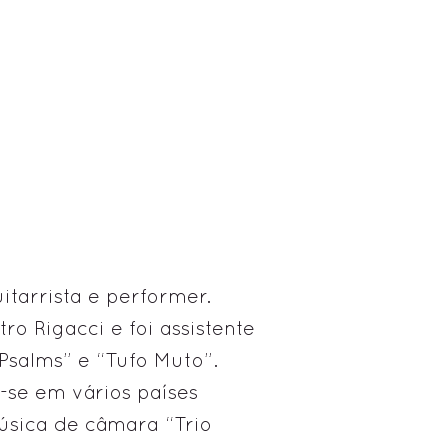
uitarrista e performer.
o Rigacci e foi assistente
Psalms” e “Tufo Muto”.
-se em vários países
sica de câmara “Trio