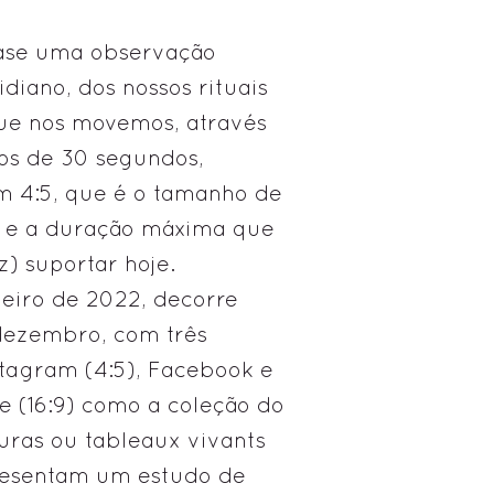
uase uma observação
diano, dos nossos rituais
que nos movemos, através
os de 30 segundos,
em 4:5, que é o tamanho de
ar e a duração máxima que
) suportar hoje.
neiro de 2022, decorre
dezembro, com três
tagram (4:5), Facebook e
 (16:9) como a coleção do
uras ou tableaux vivants
resentam um estudo de