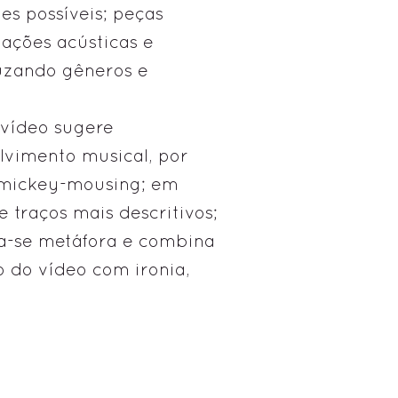
es possíveis; peças
 ações acústicas e
ruzando gêneros e
 vídeo sugere
vimento musical, por
 mickey-mousing; em
e traços mais descritivos;
na-se metáfora e combina
 do vídeo com ironia,