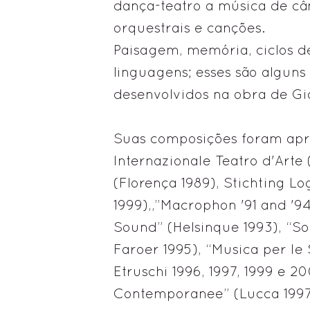
dança-teatro a música de câ
orquestrais e canções.
Paisagem, memória, ciclos de
linguagens; esses são alguns
desenvolvidos na obra de Gia
Suas composições foram apr
Internazionale Teatro d'Arte 
(Florença 1989), Stichting Lo
1999),,”Macrophon '91 and '9
Sound” (Helsinque 1993), “So
Faroer 1995), “Musica per le 
Etruschi 1996, 1997, 1999 e 2
Contemporanee” (Lucca 1997)