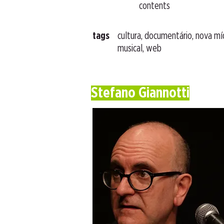
contents
tags
cultura, documentário, nova mí
musical, web
Stefano Giannotti