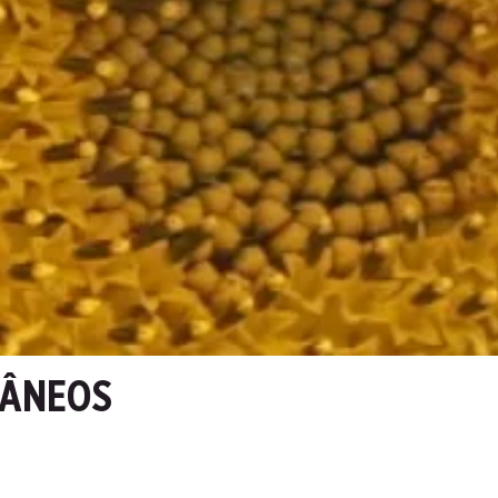
TÂNEOS