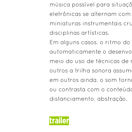
música possível para situaçõ
eletrônicas se alternam com
miniaturas instrumentais c
disciplinas artísticas.
Em alguns casos, o ritmo do
automaticamente o desenvol
meio do uso de técnicas de
outros a trilha sonora assum
em outros ainda, o som tor
ou contrasta com o conteúdo
distanciamento, abstração.
trailer