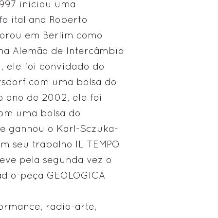
1997 iniciou uma
o italiano Roberto
 morou em Berlim como
ma Alemão de Intercâmbio
 ele foi convidado do
rsdorf com uma bolsa do
 ano de 2002, ele foi
om uma bolsa do
 e ganhou o Karl-Sczuka-
om seu trabalho IL TEMPO
eve pela segunda vez o
 rádio-peça GEOLOGICA
ormance, radio-arte,