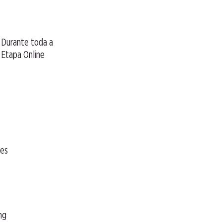
Durante toda a
Etapa Online
ces
ng