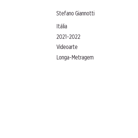
Stefano Giannotti
Itália
2021-2022
Videoarte
Longa-Metragem