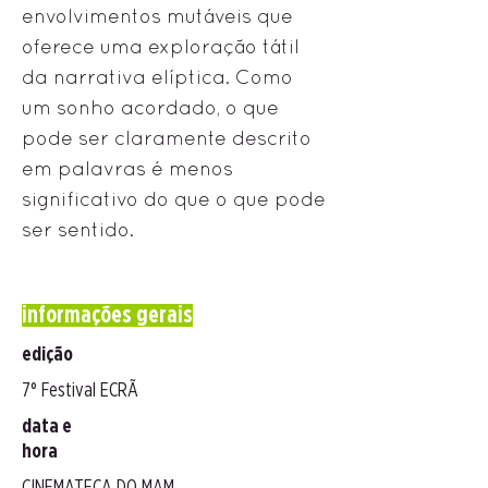
envolvimentos mutáveis ​​que
oferece uma exploração tátil
da narrativa elíptica. Como
um sonho acordado, o que
pode ser claramente descrito
em palavras é menos
significativo do que o que pode
ser sentido.
informações gerais
edição
7° Festival ECRÃ
data e
hora