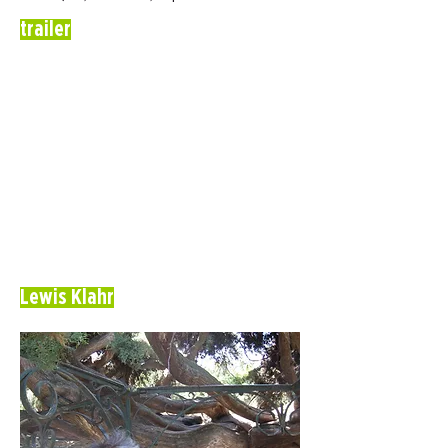
trailer
Lewis Klahr