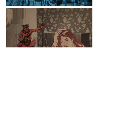
mais informações
em breve
anterior
menu da categoria