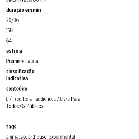
CINEMATECA DO MAM
duração em min
29/06
15H
64
estreia
Première Latina
classificação
indicativa
conteúdo
L / Free for all audiences / Livre Para
Todos Os Públicos
tags
animação, arthouse, experimental