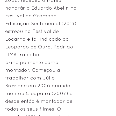
2008, recebeu o troféu
honorário Eduardo Abelin no
Festival de Gramado.
Educação Sentimental (2013)
estreou no Festival de
Locarno e foi indicado ao
Leopardo de Ouro. Rodrigo
LIMA trabalha
principalmente como
montador. Começou a
trabalhar com Júlio
Bressane em 2006 quando
montou Cleópatra (2007) e
desde então é montador de
todos os seus filmes. O