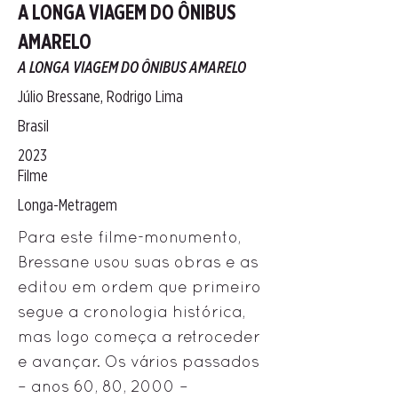
A LONGA VIAGEM DO ÔNIBUS
AMARELO
A LONGA VIAGEM DO ÔNIBUS AMARELO
Júlio Bressane, Rodrigo Lima
Brasil
2023
Filme
Longa-Metragem
Para este filme-monumento,
Bressane usou suas obras e as
editou em ordem que primeiro
segue a cronologia histórica,
mas logo começa a retroceder
e avançar. Os vários passados ​​
– anos 60, 80, 2000 –