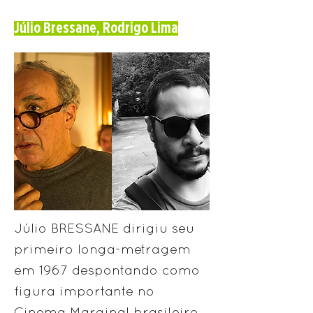
Júlio Bressane, Rodrigo Lima
Júlio BRESSANE dirigiu seu
primeiro longa-metragem
em 1967 despontando como
figura importante no
Cinema Marginal brasileiro.