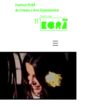
Festival ECRÃ
de Cinema e Arte Experimental