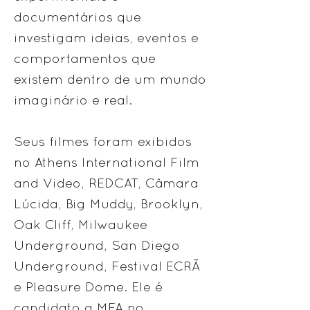
documentários que
investigam ideias, eventos e
comportamentos que
existem dentro de um mundo
imaginário e real.
Seus filmes foram exibidos
no Athens International Film
and Video, REDCAT, Câmara
Lúcida, Big Muddy, Brooklyn,
Oak Cliff, Milwaukee
Underground, San Diego
Underground, Festival ECRÃ
e Pleasure Dome. Ele é
candidato a MFA no