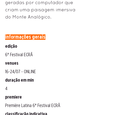
geradas por computador que
criam uma paisagem imersiva
do Monte Analógico.
informações gerais
edição
6° Festival ECRÃ
venues
16-24/07 - ONLINE
duração em min
4
premiere
Première Latina 6° Festival ECRÃ
classificação indicativa