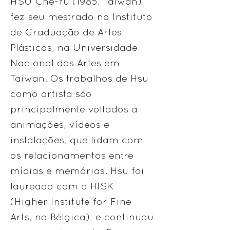
HSU Che-Yu (1985, Taiwan)
fez seu mestrado no Instituto
de Graduação de Artes
Plásticas, na Universidade
Nacional das Artes em
Taiwan. Os trabalhos de Hsu
como artista são
principalmente voltados a
animações, vídeos e
instalações, que lidam com
os relacionamentos entre
mídias e memórias. Hsu foi
laureado com o HISK
(Higher Institute for Fine
Arts, na Bélgica), e continuou