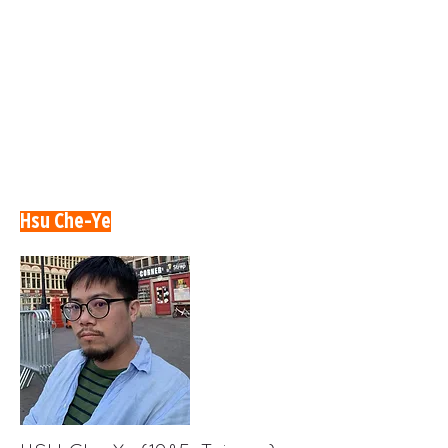
Hsu Che-Ye