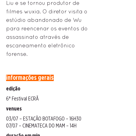
Liu e se tornou produtor de
filmes wuxia. O diretor visita o
estúdio abandonado de Wu
para reencenar os eventos do
assassinato através de
escaneamento eletrônico
forense.
informações gerais
edição
6° Festival ECRÃ
venues
03/07 – ESTAÇÃO BOTAFOGO – 16H30
07/07 – CINEMATECA DO MAM – 14H