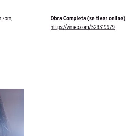
m som,
Obra Completa (se tiver online)
https://vimeo.com/528319679