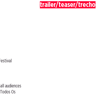
trailer/teaser/trecho
Festival
 all audiences
a Todos Os