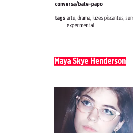
conversa/bate-papo
tags
arte, drama, luzes piscantes, se
experimental
Maya Skye Henderson