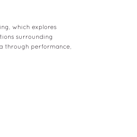
ying, which explores
ptions surrounding
a through performance,