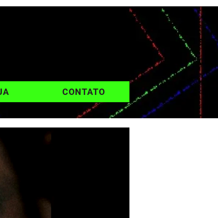
UA
CONTATO