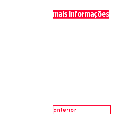
mais informações
anterior