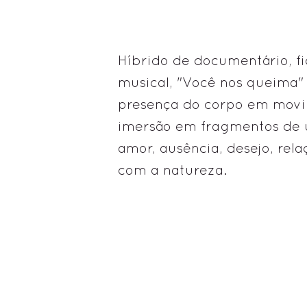
Híbrido de documentário, fi
musical, "Você nos queima"
presença do corpo em mov
imersão em fragmentos de u
amor, ausência, desejo, rel
com a natureza.