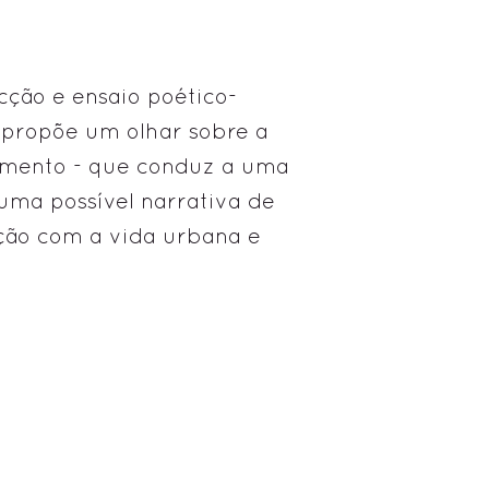
cção e ensaio poético-
 propõe um olhar sobre a
imento - que conduz a uma
ma possível narrativa de
ação com a vida urbana e