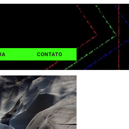
UA
CONTATO