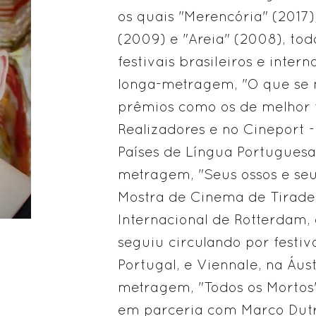
os quais "Merencória" (2017
(2009) e "Areia" (2008), tod
festivais brasileiros e inter
longa-metragem, "O que se 
prêmios como os de melhor 
Realizadores e no Cineport 
Países de Língua Portuguesa
metragem, "Seus ossos e seu
Mostra de Cinema de Tiraden
Internacional de Rotterdam, 
seguiu circulando por festi
Portugal, e Viennale, na Áust
metragem, "Todos os Mortos" 
em parceria com Marco Dutr