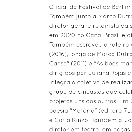
Oficial do Festival de Berli
Também junto a Marco Dutra,
diretor geral e roteirista da
em 2020 no Canal Brasil e d
Também escreveu o roteiro d
(2016), longa de Marco Dutr
Cansa" (2011) e "As boas ma
dirigidos por Juliana Rojas 
integra o coletivo de realiz
grupo de cineastas que col
projetos uns dos outros. Em 2
poesia "Matéria" (editora 7L
e Carla Kinzo. Também atua
diretor em teatro, em peças