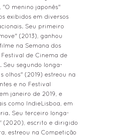
), "O menino japonês"
os exibidos em diversos
nacionais. Seu primeiro
move" (2013), ganhou
filme na Semana dos
- Festival de Cinema de
. Seu segundo longa-
s olhos" (2019) estreou na
tes e no Festival
em janeiro de 2019, e
vais como IndieLisboa, em
ria. Seu terceiro longa-
(2020), escrito e dirigido
a, estreou na Competição