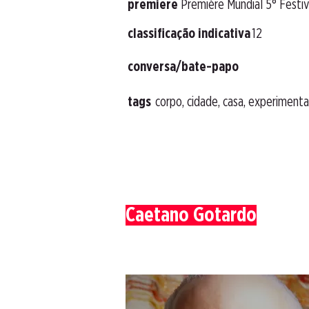
premiere
Première Mundial 5° Festi
classificação indicativa
12
conversa/bate-papo
tags
corpo, cidade, casa, experimenta
Caetano Gotardo