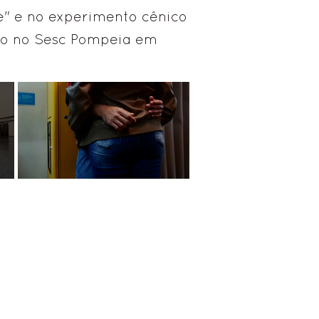
de" e no experimento cênico
do no Sesc Pompeia em
ado.