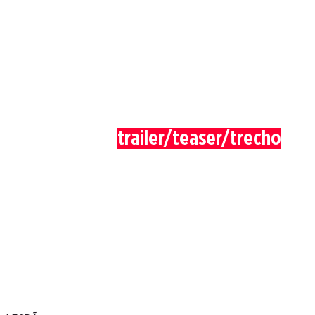
trailer/teaser/trecho