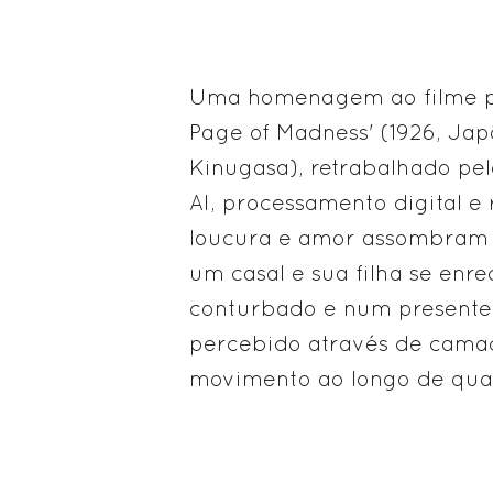
Uma homenagem ao filme pio
Page of Madness' (1926, Japã
Kinugasa), retrabalhado pel
AI, processamento digital e
loucura e amor assombram 
um casal e sua filha se en
conturbado e num presente
percebido através de cam
movimento ao longo de qua