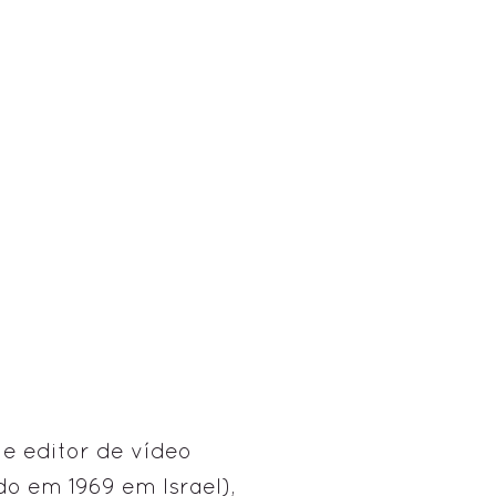
e e editor de vídeo
do em 1969 em Israel),