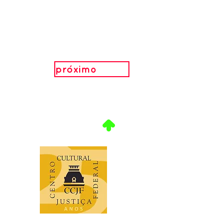
próximo
.