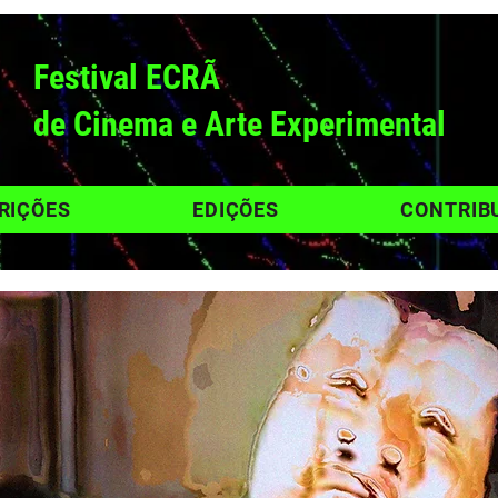
Festival ECRÃ
de Cinema e Arte Experimental
RIÇÕES
EDIÇÕES
CONTRIB