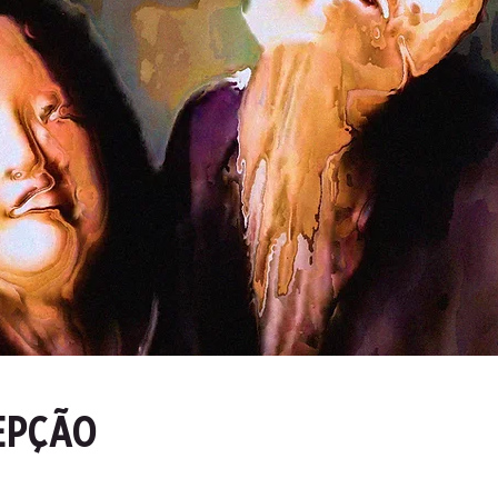
EPÇÃO