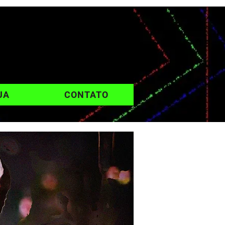
UA
CONTATO