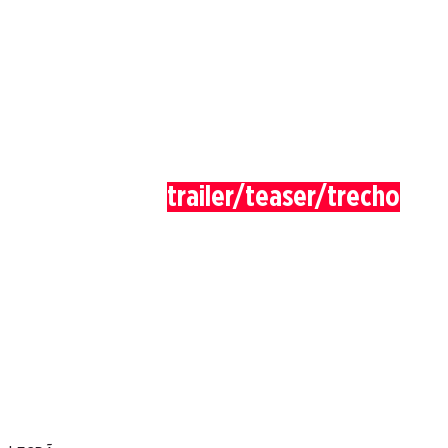
trailer/teaser/trecho