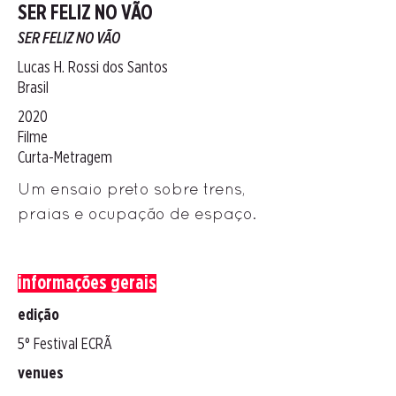
SER FELIZ NO VÃO
SER FELIZ NO VÃO
Lucas H. Rossi dos Santos
Brasil
2020
Filme
Curta-Metragem
Um ensaio preto sobre trens,
praias e ocupação de espaço.
informações gerais
edição
5° Festival ECRÃ
venues