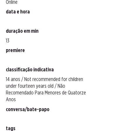
Online
data e hora
duração em min
13
premiere
classificação indicativa
14 anos / Not recommended for children
under fourteen years old / Não
Recomendado Para Menores de Quatorze
Anos
conversa/bate-papo
tags