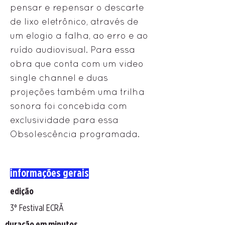
pensar e repensar o descarte
de lixo eletrônico, através de
um elogio a falha, ao erro e ao
ruído audiovisual. Para essa
obra que conta com um video
single channel e duas
projeções também uma trilha
sonora foi concebida com
exclusividade para essa
Obsolescência programada.
informações gerais
edição
3° Festival ECRÃ