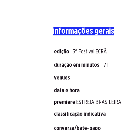
informações gerais
edição
3° Festival ECRÃ
duração em minutos
71
venues
data e hora
premiere
ESTREIA BRASILEIRA
classificação indicativa
conversa/bate-papo