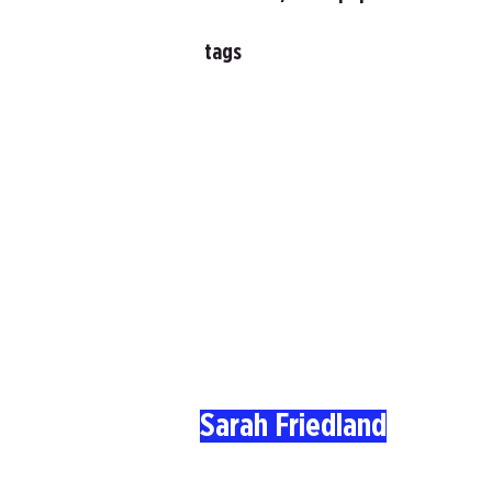
tags
Sarah Friedland