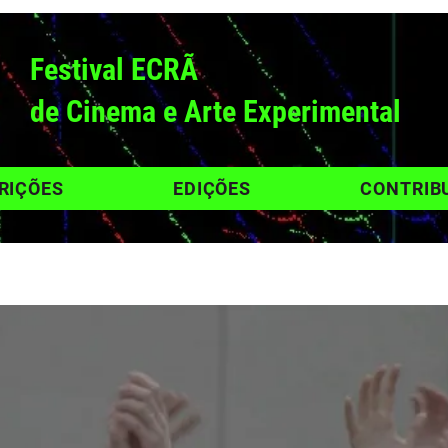
Festival ECRÃ
de Cinema e Arte Experimental
RIÇÕES
EDIÇÕES
CONTRIB