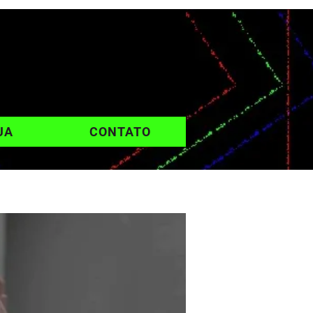
UA
CONTATO