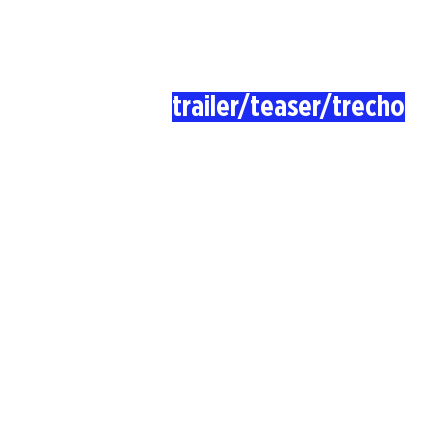
trailer/teaser/trecho