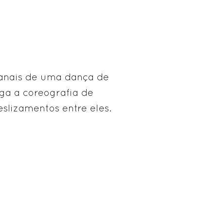
canais de uma dança de
iga a coreografia de
eslizamentos entre eles.