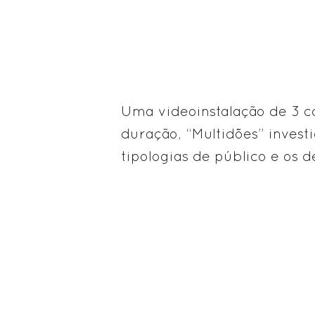
Uma videoinstalação de 3 
duração, “Multidões” invest
tipologias de público e os d