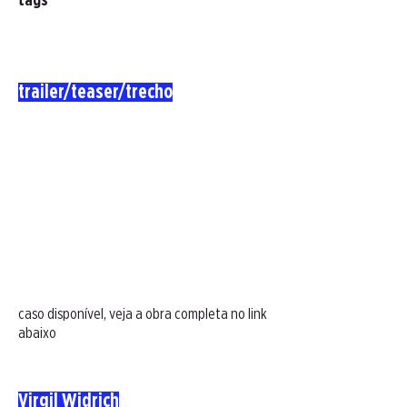
tags
trailer/teaser/trecho
caso disponível, veja a obra completa no link
abaixo
Virgil Widrich