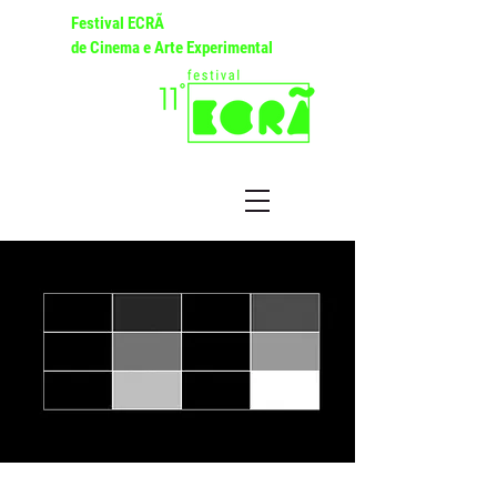
Festival ECRÃ
de Cinema e Arte Experimental