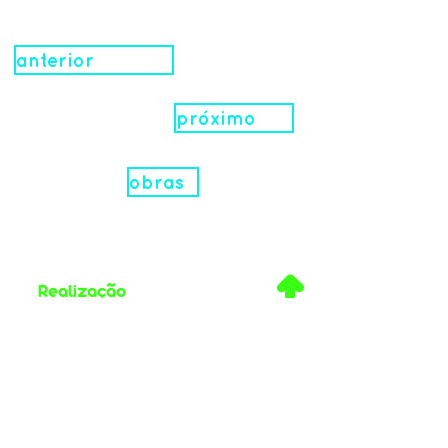
anterior
próximo
obras
.
Realização