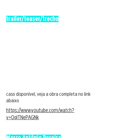
trailer/teaser/trecho
caso disponível, veja a obra completa no link
abaixo
https://www.youtube.com/watch?
v=OqlTNePAGNk
Marco Antônio Pereira