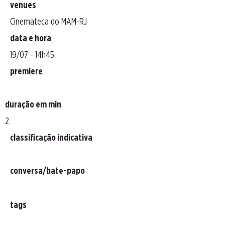
venues
Cinemateca do MAM-RJ
data e hora
19/07 - 14h45
premiere
duração em min
2
classificação indicativa
conversa/bate-papo
tags