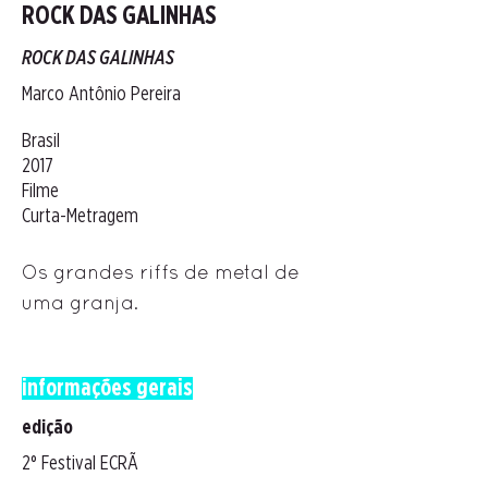
ROCK DAS GALINHAS
ROCK DAS GALINHAS
Marco Antônio Pereira
Brasil
2017
Filme
Curta-Metragem
Os grandes riffs de metal de
uma granja.
informações gerais
edição
2° Festival ECRÃ