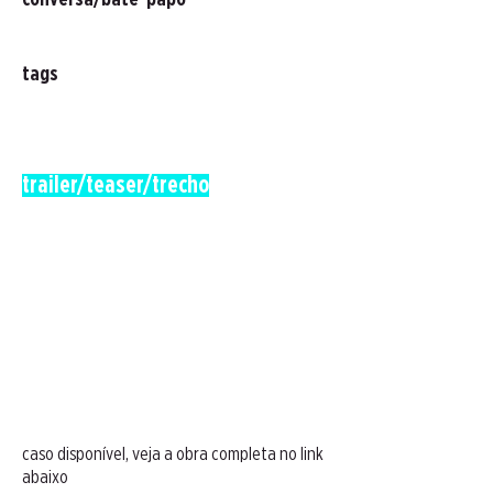
conversa/bate-papo
tags
trailer/teaser/trecho
caso disponível, veja a obra completa no link
abaixo