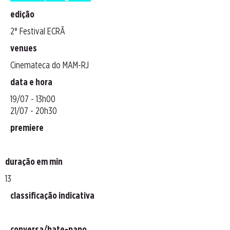
edição
2° Festival ECRÃ
venues
Cinemateca do MAM-RJ
data e hora
19/07 - 13h00
21/07 - 20h30
premiere
duração em min
13
classificação indicativa