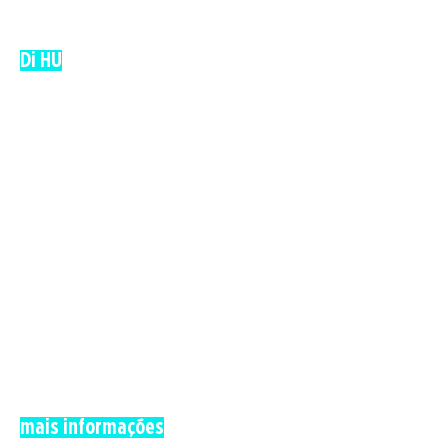
Di HU
mais informações