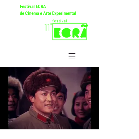
Festival ECRÃ
de Cinema e Arte Experimental