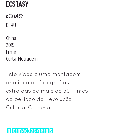
ECSTASY
ECSTASY
Di HU
China
2015
Filme
Curta-Metragem
Este vídeo é uma montagem
analítica de fotografias
extraídas de mais de 60 filmes
do período da Revolução
Cultural Chinesa.
informações gerais