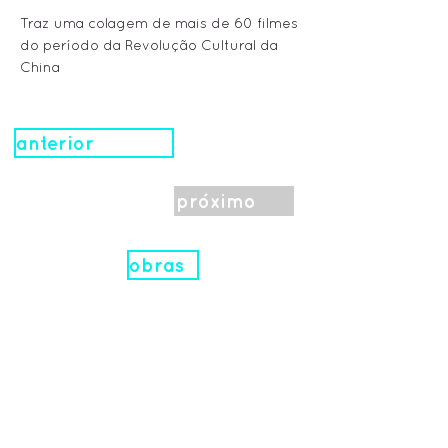
Traz uma colagem de mais de 60 filmes
do período da Revolução Cultural da
China
anterior
próximo
obras
.
Realização