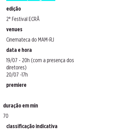
edição
2° Festival ECRÃ
venues
Cinemateca do MAM-RJ
data e hora
19/07 - 20h (com a presença dos
diretores)
20/07 -17h
premiere
duração em min
70
classificação indicativa