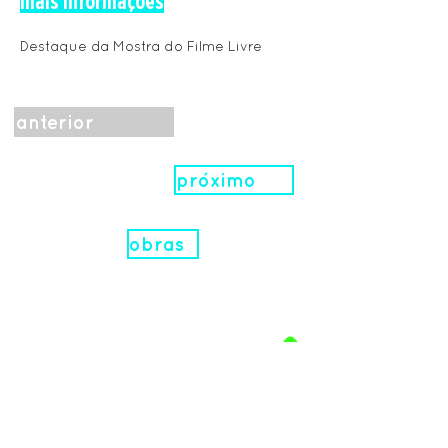
mais informações
Destaque da Mostra do Filme Livre
anterior
próximo
obras
.
Realização