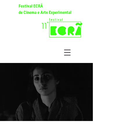
Festival ECRÃ
de Cinema e Arte Experimental