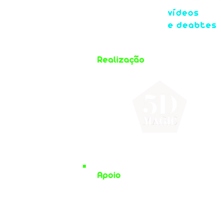
vídeos
e deabtes
Realização
Apoio