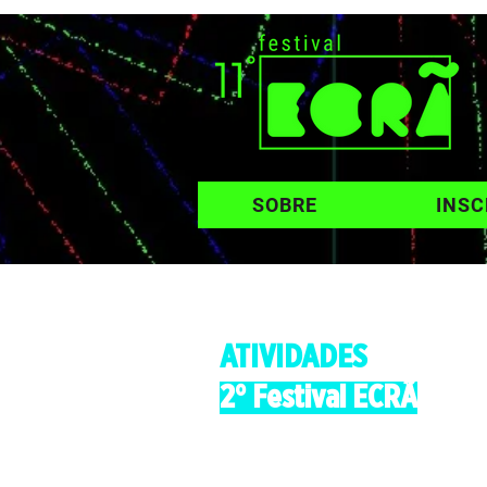
SOBRE
INSC
ATIVIDADES
2° Festival ECRÃ