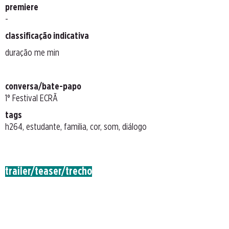
premiere
-
classificação indicativa
duração me min
conversa/bate-papo
1° Festival ECRÃ
tags
h264, estudante, familia, cor, som, diálogo
trailer/teaser/trecho