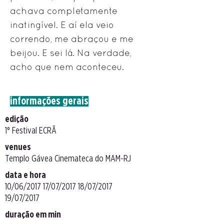
achava completamente
inatingível. E aí ela veio
correndo, me abraçou e me
beijou. E sei lá. Na verdade,
acho que nem aconteceu.
informações gerais
edição
1° Festival ECRÃ
venues
Templo Gávea Cinemateca do MAM-RJ
data e hora
10/06/2017 17/07/2017 18/07/2017
19/07/2017
duração em min