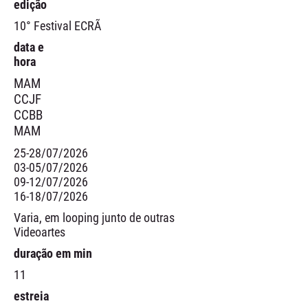
edição
10° Festival ECRÃ
data e
hora
MAM
CCJF
CCBB
MAM
25-28/07/2026
03-05/07/2026
09-12/07/2026
16-18/07/2026
Varia, em looping junto de outras
Videoartes
duração em min
11
estreia