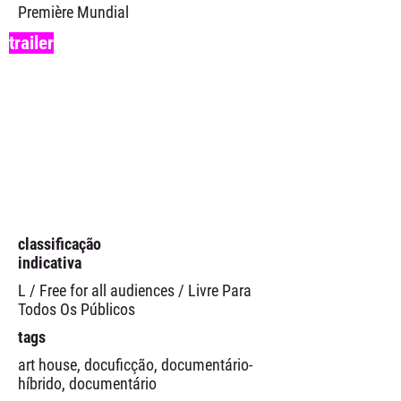
Première Mundial
trailer
classificação
indicativa
L / Free for all audiences / Livre Para
Todos Os Públicos
tags
art house, docuficção, documentário-
híbrido, documentário