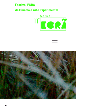
Festival ECRÃ
de Cinema e Arte Experimental