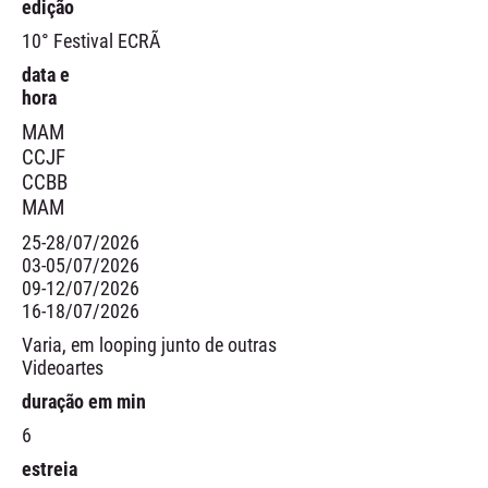
edição
10° Festival ECRÃ
data e
hora
MAM
CCJF
CCBB
MAM
25-28/07/2026
03-05/07/2026
09-12/07/2026
16-18/07/2026
Varia, em looping junto de outras
Videoartes
duração em min
6
estreia