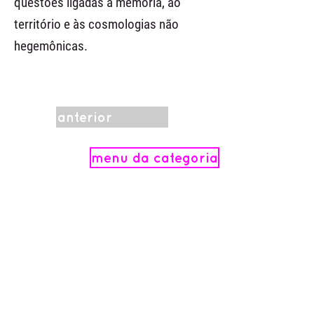
questões ligadas à memória, ao
território e às cosmologias não
hegemônicas.
anterior
menu da categoria
próximo
.
Realização