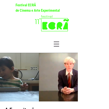
Festival ECRÃ
de Cinema e Arte Experimental