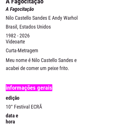
A Fagocitação
A Fagocitação
Nilo Castello Sandes E Andy Warhol
Brasil, Estados Unidos
1982 - 2026
Videoarte
Curta-Metragem
Meu nome é Nilo Castello Sandes e
acabei de comer um peixe frito.
informações gerais
edição
10° Festival ECRÃ
data e
hora