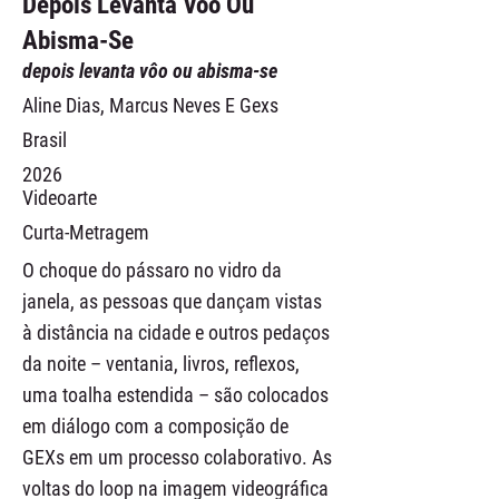
Depois Levanta Vôo Ou
Abisma-Se
depois levanta vôo ou abisma-se
Aline Dias, Marcus Neves E Gexs
Brasil
2026
Videoarte
Curta-Metragem
O choque do pássaro no vidro da
janela, as pessoas que dançam vistas
à distância na cidade e outros pedaços
da noite – ventania, livros, reflexos,
uma toalha estendida – são colocados
em diálogo com a composição de
GEXs em um processo colaborativo. As
voltas do loop na imagem videográfica