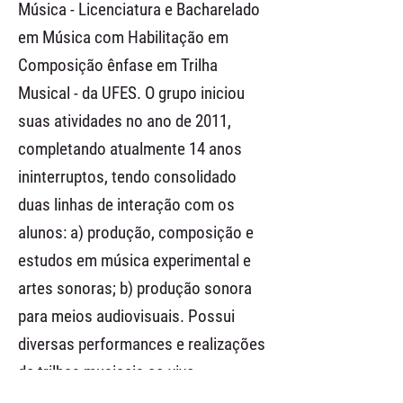
Música - Licenciatura e Bacharelado
em Música com Habilitação em
Composição ênfase em Trilha
Musical - da UFES. O grupo iniciou
suas atividades no ano de 2011,
completando atualmente 14 anos
ininterruptos, tendo consolidado
duas linhas de interação com os
alunos: a) produção, composição e
estudos em música experimental e
artes sonoras; b) produção sonora
para meios audiovisuais. Possui
diversas performances e realizações
de trilhas musicais ao vivo,
composições coletivas e individuais