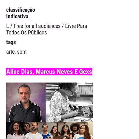
classificação
indicativa
L / Free for all audiences / Livre Para
Todos Os Públicos
tags
arte, som
Aline Dias, Marcus Neves E Gexs