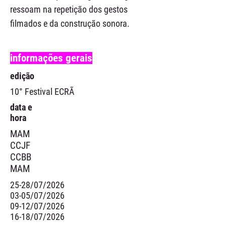
ressoam na repetição dos gestos
filmados e da construção sonora.
informações gerais
edição
10° Festival ECRÃ
data e
hora
MAM
CCJF
CCBB
MAM
25-28/07/2026
03-05/07/2026
09-12/07/2026
16-18/07/2026