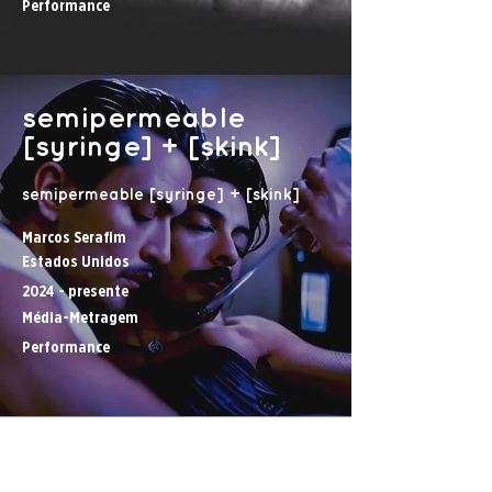
Performance
semipermeable
[syringe] + [skink]
semipermeable [syringe] + [skink]
Marcos Serafim
Estados Unidos
2024 - presente
Média-Metragem
Performance