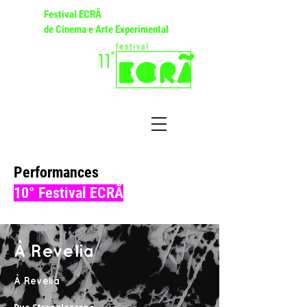
Festival ECRÃ
de Cinema e Arte Experimental
Performances
10° Festival ECRÃ
À Revelia
À Revelia