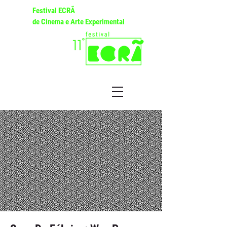
Festival ECRÃ
de Cinema e Arte Experimental