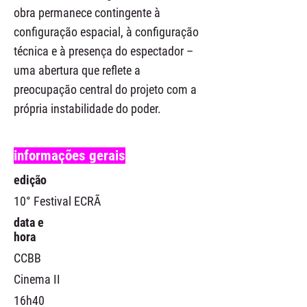
obra permanece contingente à
configuração espacial, à configuração
técnica e à presença do espectador –
uma abertura que reflete a
preocupação central do projeto com a
própria instabilidade do poder.
informações gerais
edição
10° Festival ECRÃ
data e
hora
CCBB
Cinema II
16h40