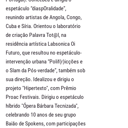
espetáculo “diaspOralidade”,
reunindo artistas de Angola, Congo,
Cuba e Síria. Orientou o laboratório
de criação Palavra Tot@l, na
residência artística Labsonica Oi
Futuro, que resultou no espetáculo-
intervenção urbana “Polif(r)icções e
o Slam da Pós-verdade”, também sob
sua direção. Idealizou e dirigiu o
projeto "Hipertexto", com Prêmio
Proac Festivais. Dirigiu o espetáculo
híbrido "Ópera Bárbara Tecnizada",
celebrando 10 anos de seu grupo
Baião de Spokens, com participações