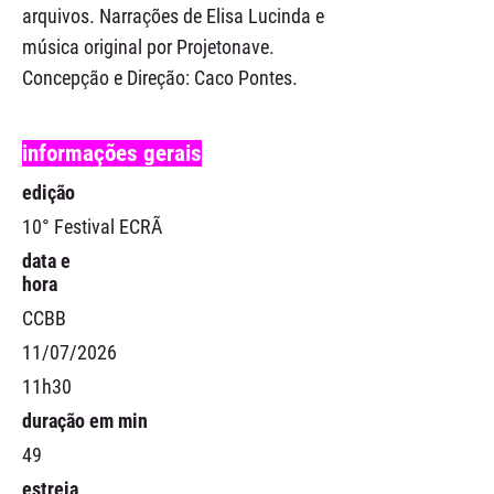
arquivos. Narrações de Elisa Lucinda e
música original por Projetonave.
Concepção e Direção: Caco Pontes.
informações gerais
edição
10° Festival ECRÃ
data e
hora
CCBB
11/07/2026
11h30
duração em min
49
estreia