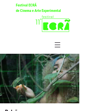
Festival ECRÃ
de Cinema e Arte Experimental