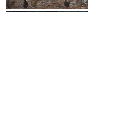
anterior
menu da categoria
próximo