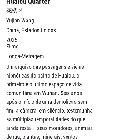
Hualou Quarter
花楼区
Yujian Wang
China, Estados Unidos
2025
Filme
Longa-Metragem
Um arquivo das passagens e vielas
hipnóticas do bairro de Hualou, o
primeiro e o último espaço de vida
comunitária em Wuhan. Seis anos
após o início de uma demolição sem
fim, a câmera, em silêncio, testemunha
as múltiplas temporalidades do que
ainda resta — seus moradores, animais
de rua, plantas, minerais, ventos