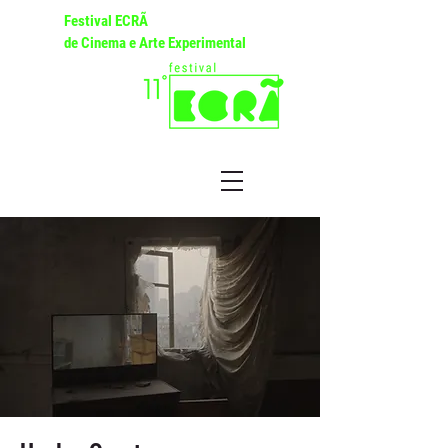
Festival ECRÃ
de Cinema e Arte Experimental