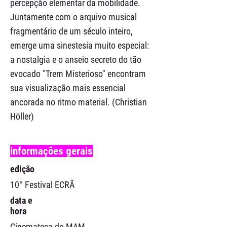
percepção elementar da mobilidade.
Juntamente com o arquivo musical
fragmentário de um século inteiro,
emerge uma sinestesia muito especial:
a nostalgia e o anseio secreto do tão
evocado "Trem Misterioso" encontram
sua visualização mais essencial
ancorada no ritmo material. (Christian
Höller)
informações gerais
edição
10° Festival ECRÃ
data e
hora
Cinemateca do MAM