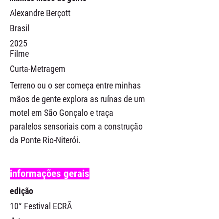
Alexandre Berçott
Brasil
2025
Filme
Curta-Metragem
Terreno ou o ser começa entre minhas
mãos de gente explora as ruínas de um
motel em São Gonçalo e traça
paralelos sensoriais com a construção
da Ponte Rio-Niterói.
informações gerais
edição
10° Festival ECRÃ