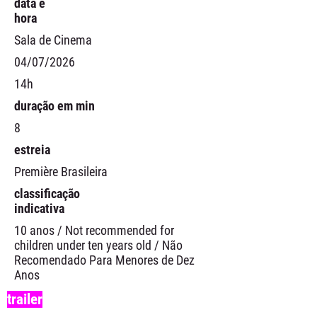
data e
hora
Sala de Cinema
04/07/2026
14h
duração em min
8
estreia
Première Brasileira
classificação
indicativa
10 anos / Not recommended for
children under ten years old / Não
Recomendado Para Menores de Dez
Anos
trailer