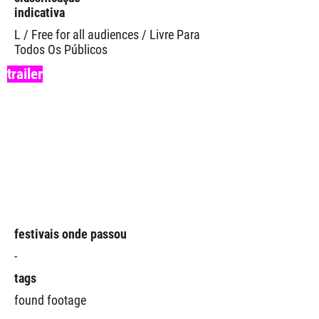
indicativa
L / Free for all audiences / Livre Para
Todos Os Públicos
trailer
festivais onde passou
-
tags
found footage