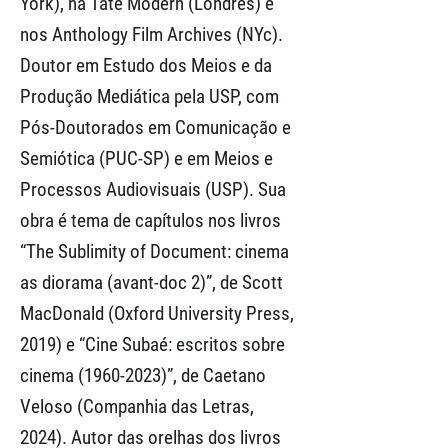
York), na Tate Modern (Londres) e
nos Anthology Film Archives (NYc).
Doutor em Estudo dos Meios e da
Produção Mediática pela USP, com
Pós-Doutorados em Comunicação e
Semiótica (PUC-SP) e em Meios e
Processos Audiovisuais (USP). Sua
obra é tema de capítulos nos livros
“The Sublimity of Document: cinema
as diorama (avant-doc 2)”, de Scott
MacDonald (Oxford University Press,
2019) e “Cine Subaé: escritos sobre
cinema
(1960-2023)
”, de Caetano
Veloso (Companhia das Letras,
2024). Autor das orelhas dos livros