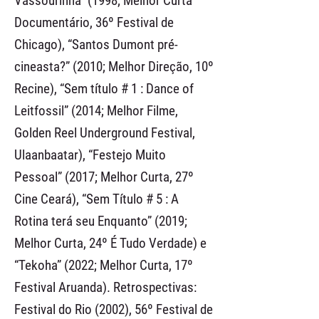
Vassourinha” (1998; Melhor Curta
Documentário, 36º Festival de
Chicago), “Santos Dumont pré-
cineasta?” (2010; Melhor Direção, 10º
Recine), “Sem título # 1 : Dance of
Leitfossil” (2014; Melhor Filme,
Golden Reel Underground Festival,
Ulaanbaatar), “Festejo Muito
Pessoal” (2017; Melhor Curta, 27º
Cine Ceará), “Sem Título # 5 : A
Rotina terá seu Enquanto” (2019;
Melhor Curta, 24º É Tudo Verdade) e
“Tekoha” (2022; Melhor Curta, 17º
Festival Aruanda). Retrospectivas:
Festival do Rio (2002), 56º Festival de