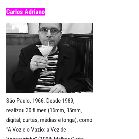
Carlos Adriano
São Paulo, 1966. Desde 1989,
realizou 30 filmes (16mm, 35mm,
digital; curtas, médias e longa), como
“A Voz e o Vazio: a Vez de