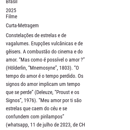
Brasil
2025
Filme
Curta-Metragem
Constelações de estrelas e de
vagalumes. Erupções vulcânicas e de
gêisers. A combustão do cinema e do
amor. “Mas como é possível o amor ?”
(Hölderlin, “Mnemosyne”, 1803). “O
tempo do amor é o tempo perdido. Os
signos do amor implicam um tempo
que se perde” (Deleuze, “Proust e os
Signos”, 1976). “Meu amor por ti são
estrelas que caem do céu e se
confundem com pirilampos”
(whatsapp, 11 de julho de 2023, de CH